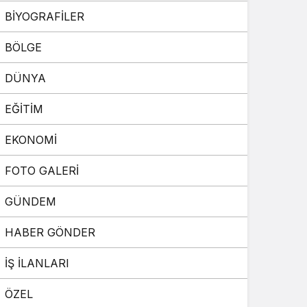
BİYOGRAFİLER
Sistem Modu
Sistem modunu seçin.
BÖLGE
DÜNYA
EĞİTİM
EKONOMİ
FOTO GALERİ
GÜNDEM
HABER GÖNDER
İŞ İLANLARI
ÖZEL