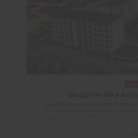
BİNG
Bingöl’de Kira Artış
Bingöl’de bazı ev sahiplerinin, Temmuz 
32,03'lük kira artış sınırını hiçe sayarak yü
edildi. Özellikle Kültür Mahallesi TOKİ 
kiracılar, yas
Ha