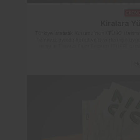
EKON
Kiralara Y
Türkiye İstatistik Kurumu'nun (TÜİK) Hazira
Temmuz ayında konut ve iş yerleri için uygul
iki aylık Tüketici Fiyat Endeksi (TÜFE) or
Ha