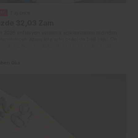
OMİ
1 ay önce
üzde 32,03 Zam
n 2026 enflasyon verilerini açıklamasının ardından,
anabilecek azami kira artış oranı da belli oldu. On
talamasına göre hesaplanan kira artış tavanı yüzde
32,03...
beri Oku