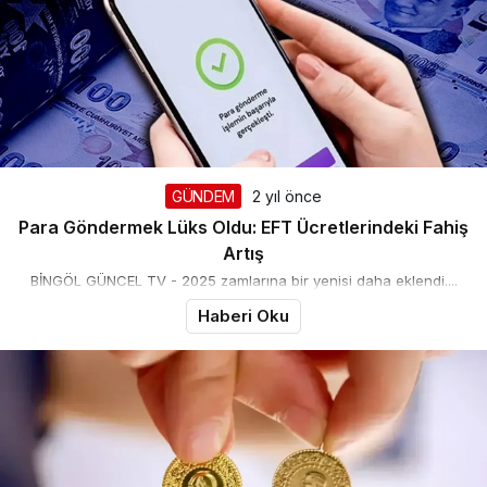
GÜNDEM
2 yıl önce
Para Göndermek Lüks Oldu: EFT Ücretlerindeki Fahiş
Artış
BİNGÖL GÜNCEL TV - 2025 zamlarına bir yenisi daha eklendi....
Haberi Oku