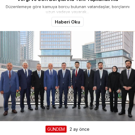
Düzenlemeye göre kamuya borcu bulunan vatandaşlar, borçlarını
uzun vadeye yayarak...
Haberi Oku
GÜNDEM
2 ay önce