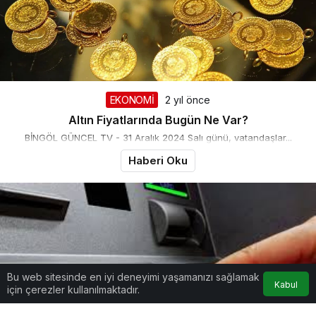
EKONOMİ
2 yıl önce
Altın Fiyatlarında Bugün Ne Var?
BİNGÖL GÜNCEL TV - 31 Aralık 2024 Salı günü, vatandaşlar...
Haberi Oku
Bu web sitesinde en iyi deneyimi yaşamanızı sağlamak
Kabul
için çerezler kullanılmaktadır.