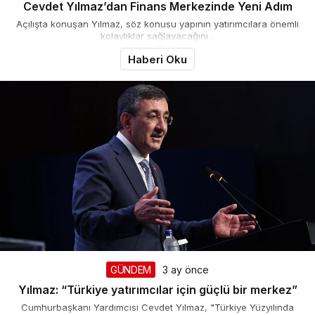
Cevdet Yılmaz’dan Finans Merkezinde Yeni Adım
Açılışta konuşan Yılmaz, söz konusu yapının yatırımcılara önemli
kolaylıklar sağlayacağını...
Haberi Oku
GÜNDEM
3 ay önce
Yılmaz: “Türkiye yatırımcılar için güçlü bir merkez”
Cumhurbaşkanı Yardımcısı Cevdet Yılmaz, "Türkiye Yüzyılında