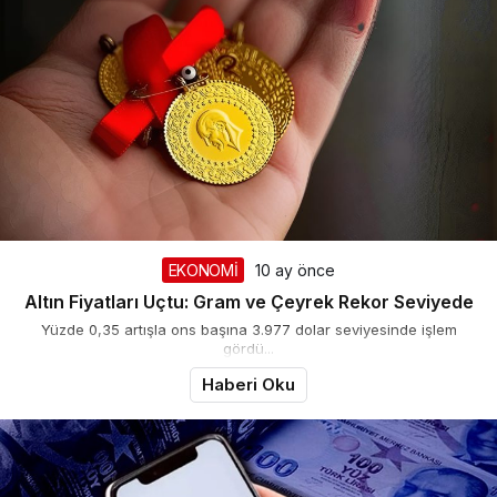
EKONOMİ
10 ay önce
Altın Fiyatları Uçtu: Gram ve Çeyrek Rekor Seviyede
Yüzde 0,35 artışla ons başına 3.977 dolar seviyesinde işlem
gördü...
Haberi Oku