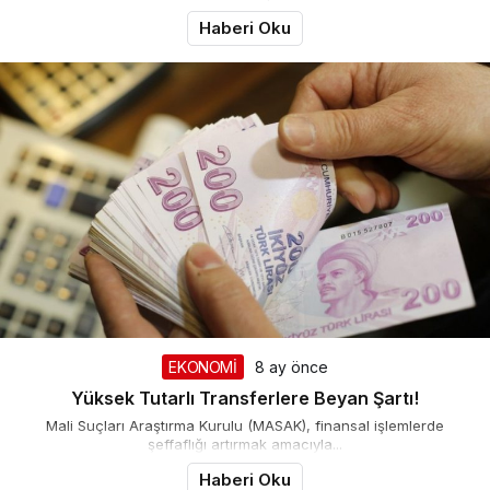
Haberi Oku
EKONOMİ
8 ay önce
Yüksek Tutarlı Transferlere Beyan Şartı!
Mali Suçları Araştırma Kurulu (MASAK), finansal işlemlerde
şeffaflığı artırmak amacıyla...
Haberi Oku