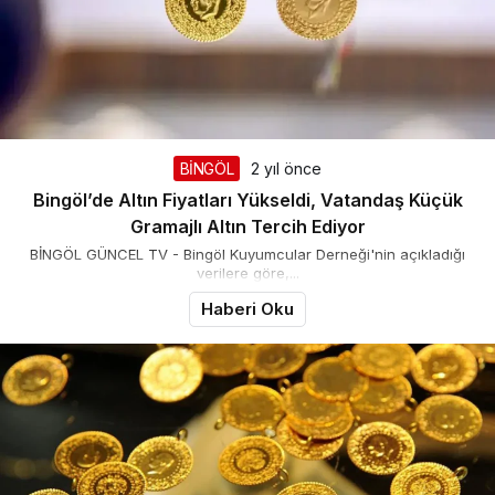
BİNGÖL
2 yıl önce
Bingöl’de Altın Fiyatları Yükseldi, Vatandaş Küçük
Gramajlı Altın Tercih Ediyor
BİNGÖL GÜNCEL TV - Bingöl Kuyumcular Derneği'nin açıkladığı
verilere göre,...
Haberi Oku