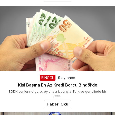
Takip Et
BİNGÖL
9 ay önce
Kişi Başına En Az Kredi Borcu Bingöl’de
BDDK verilerine göre, eylül ayı itibarıyla Türkiye genelinde bir
yılda...
Haberi Oku