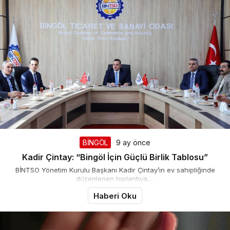
BİNGÖL
9 ay önce
Kadir Çintay: “Bingöl İçin Güçlü Birlik Tablosu”
BİNTSO Yönetim Kurulu Başkanı Kadir Çintay’ın ev sahipliğinde
düzenlenen toplantıya,...
Haberi Oku