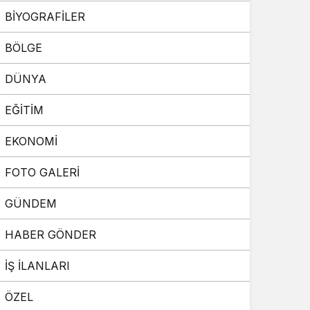
BİYOGRAFİLER
Sistem Modu
Sistem modunu seçin.
BÖLGE
DÜNYA
EĞİTİM
EKONOMİ
FOTO GALERİ
GÜNDEM
HABER GÖNDER
İŞ İLANLARI
ÖZEL