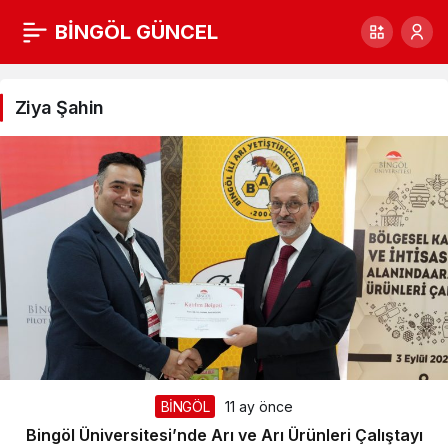
BİNGÖL GÜNCEL
Ziya
Şahin
Ziya Şahin
Haberleri
BİNGÖL
11 ay önce
Bingöl Üniversitesi’nde Arı ve Arı Ürünleri Çalıştayı