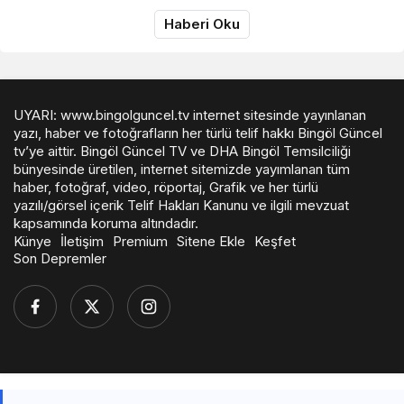
Haberi Oku
UYARI: www.bingolguncel.tv internet sitesinde yayınlanan
yazı, haber ve fotoğrafların her türlü telif hakkı Bingöl Güncel
tv’ye aittir. Bingöl Güncel TV ve DHA Bingöl Temsilciliği
bünyesinde üretilen, internet sitemizde yayımlanan tüm
haber, fotoğraf, video, röportaj, Grafik ve her türlü
yazılı/görsel içerik Telif Hakları Kanunu ve ilgili mevzuat
kapsamında koruma altındadır.
Künye
İletişim
Premium
Sitene Ekle
Keşfet
Son Depremler