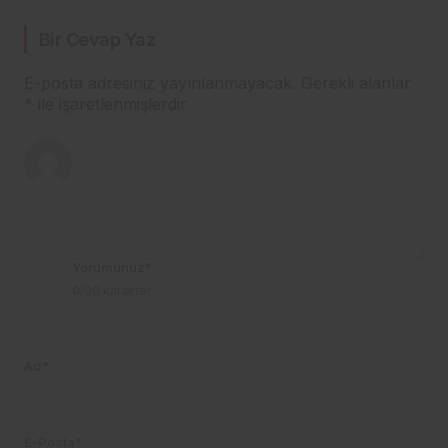
Bir Cevap Yaz
E-posta adresiniz yayınlanmayacak.
Gerekli alanlar
*
ile işaretlenmişlerdir
Yorumunuz
*
0
/30 karakter
Ad
*
E-Posta
*