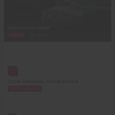
Siyaraya Zam yapıldı
GÜNDEM
1 gün önce
2
Özbek Çalışmaları Yerinde İnceledi
YEDİSU HABERLERİ
1 gün önce