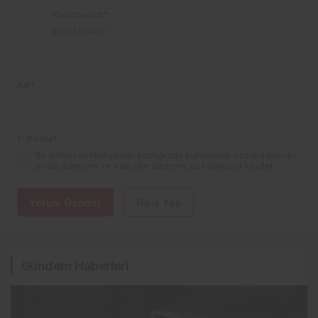
Yorumunuz
*
0
/30 karakter
Ad
*
E-Posta
*
Bir dahaki sefere yorum yaptığımda kullanılmak üzere adımı, e-
posta adresimi ve web site adresimi bu tarayıcıya kaydet.
Yorum Gönder
Giriş Yap
Gündem Haberleri