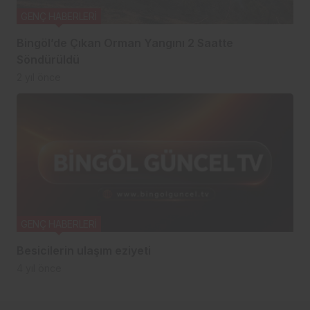
GENÇ HABERLERİ
Bingöl’de Çıkan Orman Yangını 2 Saatte
Söndürüldü
2 yıl önce
GENÇ HABERLERİ
Besicilerin ulaşım eziyeti
4 yıl önce