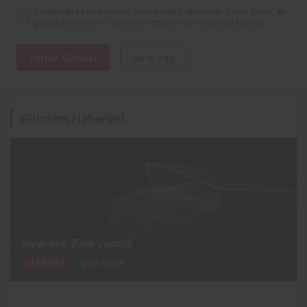
Bir dahaki sefere yorum yaptığımda kullanılmak üzere adımı, e-
posta adresimi ve web site adresimi bu tarayıcıya kaydet.
Yorum Gönder
Giriş Yap
Gündem Haberleri
Siyaraya Zam yapıldı
GÜNDEM
1 gün önce