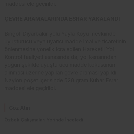
maddesi ele geçirildi.
ÇEVRE ARAMALARINDA ESRAR YAKALANDI
Bingöl-Diyarbakır yolu Yayla Köyü mevkiinde
uyuşturucu veya uyarıcı madde imal ve ticaretinin
önlenmesine yönelik icra edilen Hareketli Yol
Kontrol faaliyeti esnasında da, yol kenarından
yoğun şekilde uyuşturucu madde kokusunun
alınması üzerine yapılan çevre araması yapıldı.
Naylon poşet içerisinde 528 gram Kubar Esrar
maddesi ele geçirildi.
Göz Atın
Özbek Çalışmaları Yerinde İnceledi