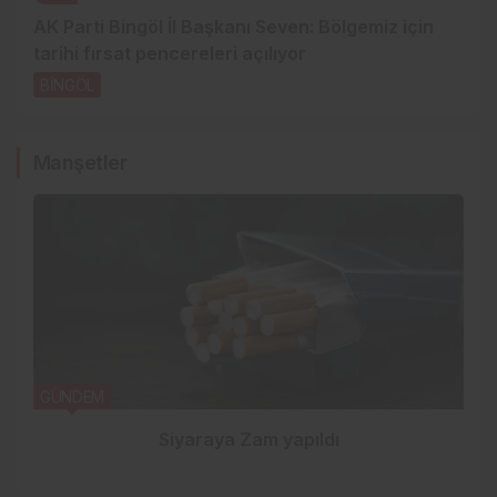
AK Parti Bingöl İl Başkanı Seven: Bölgemiz için
tarihi fırsat pencereleri açılıyor
BİNGÖL
2 gün önce
Manşetler
GÜNDEM
Siyaraya Zam yapıldı