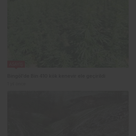
ASAYİŞ
Bingöl’de Bin 410 kök kenevir ele geçirildi
1 yıl önce