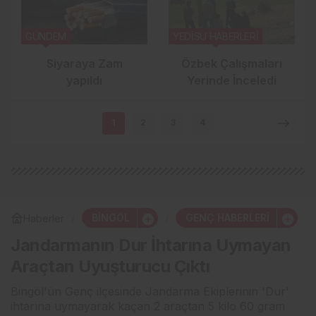
GÜNDEM
YEDİSU HABERLERİ
Siyaraya Zam
Özbek Çalışmaları
yapıldı
Yerinde İnceledi
1
2
3
4
BİNGÖL
GENÇ HABERLERİ
Haberler
Jandarmanın Dur İhtarına Uymayan
Araçtan Uyuşturucu Çıktı
Bingöl'ün Genç ilçesinde Jandarma Ekiplerinin 'Dur'
ihtarına uymayarak kaçan 2 araçtan 5 kilo 60 gram