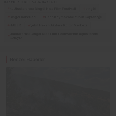
HABERLE ILGILI DAHA FAZLASI
#
4. Uluslararası Bingöl Kısa Film Festivali
#
bingöl
#
Bingöl haberleri
#
Genç Kaymakamı Yusuf Kaptanoğu
#
HABER
#
Şehit Hakan Akdere Kültür Merkezi
Uluslararası Bingöl Kısa Film Festivali’nin açılış töreni
#
Genç’te
Benzer Haberler