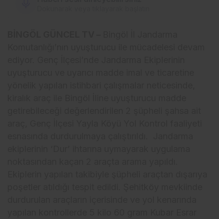
Dokunarak veya tıklayarak başlatın
BİNGÖL GÜNCEL TV –
Bingöl İl Jandarma
Komutanlığı’nın uyuşturucu ile mücadelesi devam
ediyor. Genç İlçesi’nde Jandarma Ekiplerinin
uyuşturucu ve uyarıcı madde imal ve ticaretine
yönelik yapılan istihbari çalışmalar neticesinde,
kiralık araç ile Bingöl İline uyuşturucu madde
getirebileceği değerlendirilen 2 şüpheli şahsa ait
araç, Genç İlçesi Yayla Köyü Yol Kontrol faaliyeti
esnasında durdurulmaya çalıştırıldı. Jandarma
ekiplerinin ‘Dur’ ihtarına uymayarak uygulama
noktasından kaçan 2 araçta arama yapıldı.
Ekiplerin yapılan takibiyle şüpheli araçtan dışarıya
poşetler atıldığı tespit edildi. Şehitköy mevkiinde
durdurulan araçların içerisinde ve yol kenarında
yapılan kontrollerde 5 kilo 60 gram Kubar Esrar