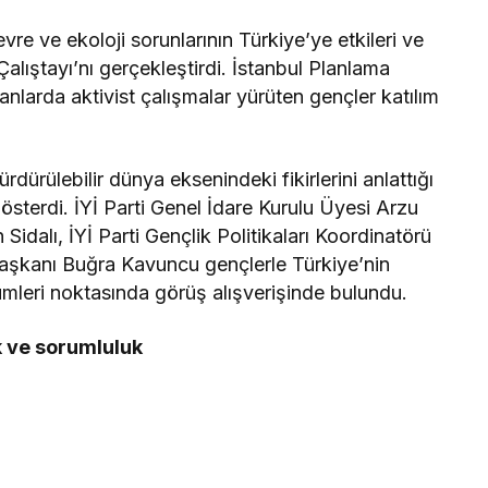
evre ve ekoloji sorunlarının Türkiye’ye etkileri ve
Çalıştayı’nı gerçekleştirdi. İstanbul Planlama
anlarda aktivist çalışmalar yürüten gençler katılım
sürdürülebilir dünya eksenindeki fikirlerini anlattığı
 gösterdi. İYİ Parti Genel İdare Kurulu Üyesi Arzu
Sidalı, İYİ Parti Gençlik Politikaları Koordinatörü
 Başkanı Buğra Kavuncu gençlerle Türkiye’nin
ümleri noktasında görüş alışverişinde bulundu.
ık ve sorumluluk