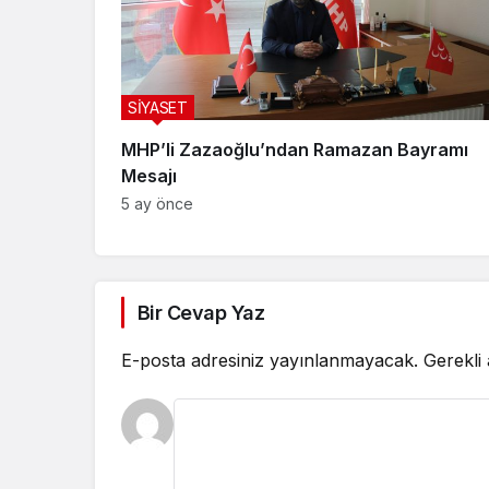
SİYASET
MHP’li Zazaoğlu’ndan Ramazan Bayramı
Mesajı
5 ay önce
Bir Cevap Yaz
E-posta adresiniz yayınlanmayacak.
Gerekli