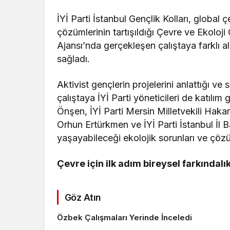
İYİ Parti İstanbul Gençlik Kolları, global ç
çözümlerinin tartışıldığı Çevre ve Ekoloji 
Ajansı’nda gerçekleşen çalıştaya farklı al
sağladı.
Aktivist gençlerin projelerini anlattığı ve 
çalıştaya İYİ Parti yöneticileri de katılım
Önşen, İYİ Parti Mersin Milletvekili Hakan 
Orhun Ertürkmen ve İYİ Parti İstanbul İl
yaşayabileceği ekolojik sorunları ve çöz
Çevre için ilk adım bireysel farkındal
Göz Atın
Özbek Çalışmaları Yerinde İnceledi