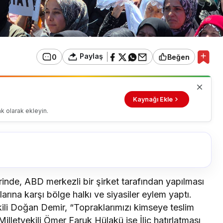
Paylaş
0
Beğen
Kaynağı Ekle
k olarak ekleyin.
rinde, ABD merkezli bir şirket tarafından yapılması
arına karşı bölge halkı ve siyasiler eylem yaptı.
li Doğan Demir, “Topraklarımızı kimseye teslim
lletvekili Ömer Faruk Hülakü ise İliç hatırlatması