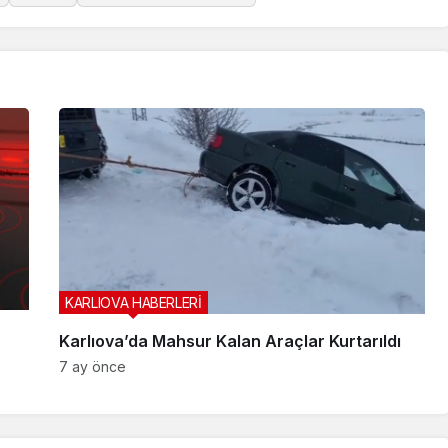
KARLIOVA HABERLERİ
Karlıova’da Mahsur Kalan Araçlar Kurtarıldı
7 ay önce