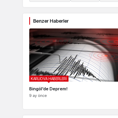
Benzer Haberler
KARLIOVA HABERLERİ
Bingöl’de Deprem!
9 ay önce