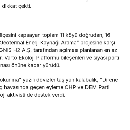
dikkat çekti.
o ilçesini kapsayan toplam 11 köyü doğrudan, 16
 “Jeotermal Enerji Kaynağı Arama” projesine karşı
GNIS H2 A.Ş. tarafından açılması planlanan en az
 Varto Ekoloji Platformu bileşenleri ve siyasi parti
 binası önüne kadar yürüdü.
kunma” yazılı dövizler taşıyan kalabalık, “Direne
ting havasında geçen eyleme CHP ve DEM Parti
oji aktivisti de destek verdi.