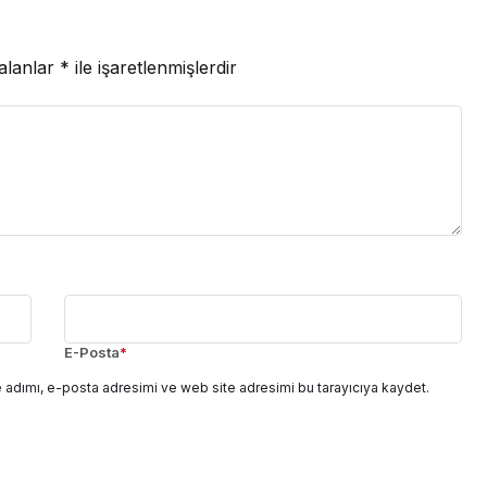
 alanlar
*
ile işaretlenmişlerdir
E-Posta
*
 adımı, e-posta adresimi ve web site adresimi bu tarayıcıya kaydet.