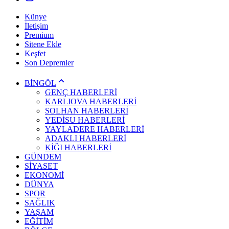
Künye
İletişim
Premium
Sitene Ekle
Keşfet
Son Depremler
BİNGÖL
GENÇ HABERLERİ
KARLIOVA HABERLERİ
SOLHAN HABERLERİ
YEDİSU HABERLERİ
YAYLADERE HABERLERİ
ADAKLI HABERLERİ
KİĞI HABERLERİ
GÜNDEM
SİYASET
EKONOMİ
DÜNYA
SPOR
SAĞLIK
YAŞAM
EĞİTİM