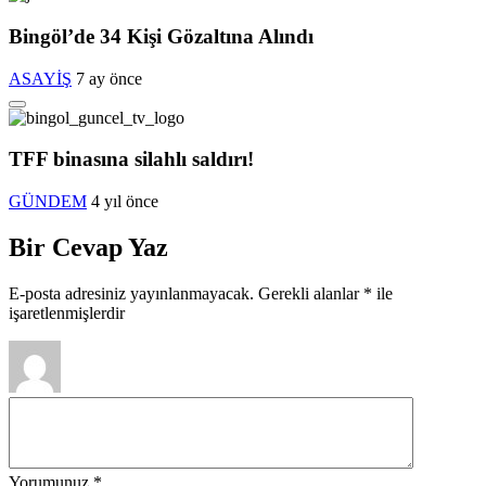
Bingöl’de 34 Kişi Gözaltına Alındı
ASAYİŞ
7 ay önce
TFF binasına silahlı saldırı!
GÜNDEM
4 yıl önce
Bir Cevap Yaz
E-posta adresiniz yayınlanmayacak.
Gerekli alanlar
*
ile
işaretlenmişlerdir
Yorumunuz
*