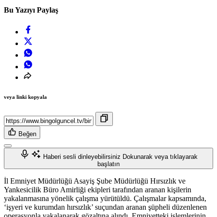
Bu Yazıyı Paylaş
veya linki kopyala
Beğen
Haberi sesli dinleyebilirsiniz
Dokunarak veya tıklayarak
başlatın
İl Emniyet Müdürlüğü Asayiş Şube Müdürlüğü Hırsızlık ve
Yankesicilik Büro Amirliği ekipleri tarafından aranan kişilerin
yakalanmasına yönelik çalışma yürütüldü. Çalışmalar kapsamında,
‘işyeri ve kurumdan hırsızlık’ suçundan aranan şüpheli düzenlenen
operasyonla yakalanarak gözaltına alındı. Emniyetteki işlemlerinin