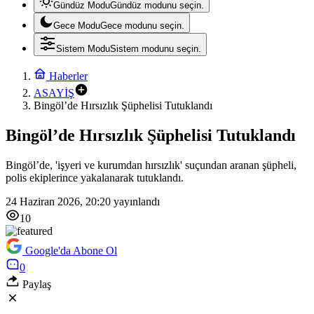
Gündüz Modu
Gündüz modunu seçin.
Gece Modu
Gece modunu seçin.
Sistem Modu
Sistem modunu seçin.
Haberler
ASAYİŞ
Bingöl’de Hırsızlık Şüphelisi Tutuklandı
Bingöl’de Hırsızlık Şüphelisi Tutuklandı
Bingöl’de, 'işyeri ve kurumdan hırsızlık' suçundan aranan şüpheli,
polis ekiplerince yakalanarak tutuklandı.
24 Haziran 2026, 20:20
yayınlandı
10
Google'da Abone Ol
0
Paylaş