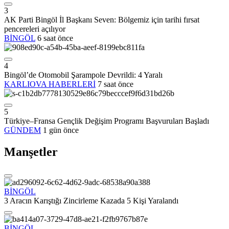
3
AK Parti Bingöl İl Başkanı Seven: Bölgemiz için tarihi fırsat
pencereleri açılıyor
BİNGÖL
6 saat önce
4
Bingöl’de Otomobil Şarampole Devrildi: 4 Yaralı
KARLIOVA HABERLERİ
7 saat önce
5
Türkiye–Fransa Gençlik Değişim Programı Başvuruları Başladı
GÜNDEM
1 gün önce
Manşetler
BİNGÖL
3 Aracın Karıştığı Zincirleme Kazada 5 Kişi Yaralandı
BİNGÖL