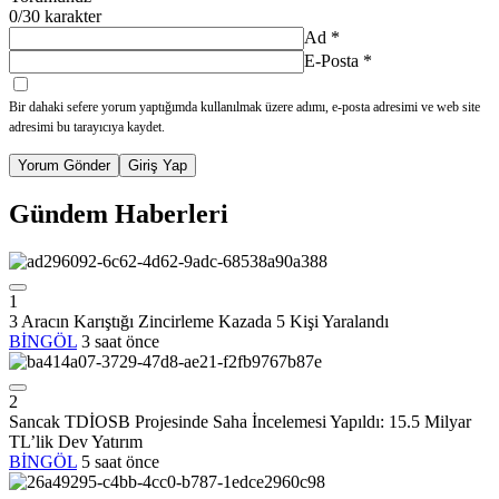
0
/30 karakter
Ad
*
E-Posta
*
Bir dahaki sefere yorum yaptığımda kullanılmak üzere adımı, e-posta adresimi ve web site
adresimi bu tarayıcıya kaydet.
Yorum Gönder
Giriş Yap
Gündem Haberleri
1
3 Aracın Karıştığı Zincirleme Kazada 5 Kişi Yaralandı
BİNGÖL
3 saat önce
2
Sancak TDİOSB Projesinde Saha İncelemesi Yapıldı: 15.5 Milyar
TL’lik Dev Yatırım
BİNGÖL
5 saat önce