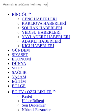
BİNGÖL
GENÇ HABERLERİ
KARLIOVA HABERLERİ
SOLHAN HABERLERİ
YEDİSU HABERLERİ
YAYLADERE HABERLERİ
ADAKLI HABERLERİ
KİĞI HABERLERİ
GÜNDEM
SİYASET
EKONOMİ
DÜNYA
SPOR
SAĞLIK
YAŞAM
EĞİTİM
BÖLGE
BG TV / ÖZELLİKLER
Keşfet
Haber Bülteni
Son Depremler
Nöbetçi Eczaneler