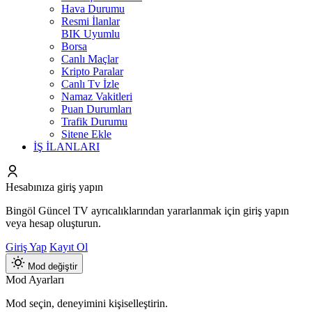
Hava Durumu
Resmi İlanlar
BIK Uyumlu
Borsa
Canlı Maçlar
Kripto Paralar
Canlı Tv İzle
Namaz Vakitleri
Puan Durumları
Trafik Durumu
Sitene Ekle
İŞ İLANLARI
Hesabınıza giriş yapın
Bingöl Güncel TV ayrıcalıklarından yararlanmak için giriş yapın
veya hesap oluşturun.
Giriş Yap
Kayıt Ol
Mod değiştir
Mod Ayarları
Mod seçin, deneyimini kişiselleştirin.