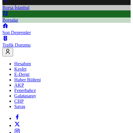
Borsa İstanbul
Borsalar
Son Depremler
Trafik Durumu
Hesabım
Keşfet
E-Dergi
Haber Bülteni
AKP
Fenerbahçe
Galatasaray
CHP
Savaş