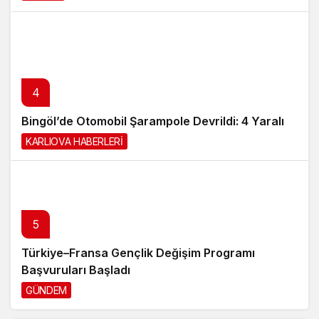
4
Bingöl’de Otomobil Şarampole Devrildi: 4 Yaralı
KARLIOVA HABERLERİ
23 saat önce
5
Türkiye–Fransa Gençlik Değişim Programı
Başvuruları Başladı
GÜNDEM
2 gün önce