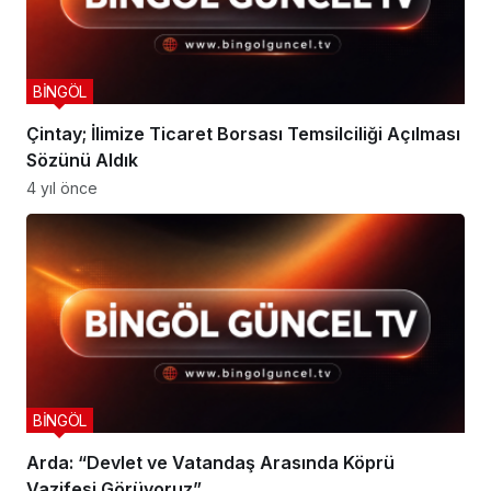
BİNGÖL
Çintay; İlimize Ticaret Borsası Temsilciliği Açılması
Sözünü Aldık
4 yıl önce
BİNGÖL
Arda: “Devlet ve Vatandaş Arasında Köprü
Vazifesi Görüyoruz”