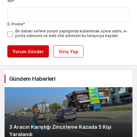
Ad
*
E-Posta
*
Bir dahaki sefere yorum yaptığımda kullanılmak üzere adımı, e-
posta adresimi ve web site adresimi bu tarayıcıya kaydet.
Yorum Gönder
Giriş Yap
Gündem Haberleri
3 Aracın Karıştığı Zincirleme Kazada 5 Kişi
Yaralandı