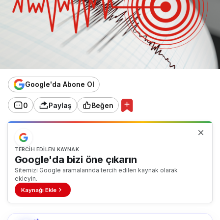
Google'da Abone Ol
0
Paylaş
Beğen
TERCIH EDILEN KAYNAK
Google'da bizi öne çıkarın
Sitemizi Google aramalarında tercih edilen kaynak olarak
ekleyin.
Kaynağı Ekle