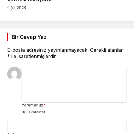
4 yıl önce
Bir Cevap Yaz
Takip Et
E-posta adresiniz yayınlanmayacak.
Gerekli alanlar
*
ile işaretlenmişlerdir
Yorumunuz
*
0
/30 karakter