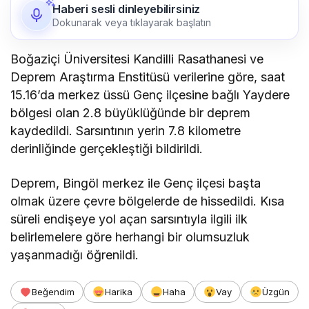
Haberi sesli dinleyebilirsiniz
Dokunarak veya tıklayarak başlatın
Boğaziçi Üniversitesi Kandilli Rasathanesi ve
Deprem Araştırma Enstitüsü verilerine göre, saat
15.16’da merkez üssü Genç ilçesine bağlı Yaydere
bölgesi olan 2.8 büyüklüğünde bir deprem
kaydedildi. Sarsıntının yerin 7.8 kilometre
derinliğinde gerçekleştiği bildirildi.
Deprem, Bingöl merkez ile Genç ilçesi başta
olmak üzere çevre bölgelerde de hissedildi. Kısa
süreli endişeye yol açan sarsıntıyla ilgili ilk
belirlemelere göre herhangi bir olumsuzluk
yaşanmadığı öğrenildi.
Beğendim
Harika
Haha
Vay
Üzgün