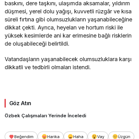
baskını, dere taşkını, ulaşımda aksamalar, yıldırım
düşmesi, yerel dolu yağışı, kuvvetli rüzgâr ve kısa
süreli fırtına gibi olumsuzlukların yaşanabileceğine
dikkat çekti. Ayrıca, heyelan ve hortum riski ile
yüksek kesimlerde ani kar erimesine bağlı risklerin
de oluşabileceği belirtildi.
Vatandaşların yaşanabilecek olumsuzluklara karşı
dikkatli ve tedbirli olmaları istendi.
Göz Atın
Özbek Çalışmaları Yerinde İnceledi
Beğendim
Harika
Haha
Vay
Üzgün