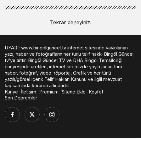
Tekrar deneyiniz.
UYARI: www.bingolguncel.tv internet sitesinde yayınlanan
yazı, haber ve fotoğrafların her türlü telif hakkı Bingöl Güncel
tv’ye aittir. Bingöl Güncel TV ve DHA Bingöl Temsilciliği
bünyesinde üretilen, internet sitemizde yayımlanan tüm
haber, fotoğraf, video, röportaj, Grafik ve her türlü
yazılı/görsel içerik Telif Hakları Kanunu ve ilgili mevzuat
kapsamında koruma altındadır.
Künye
İletişim
Premium
Sitene Ekle
Keşfet
Son Depremler