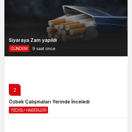
Siyaraya Zam yapıldı
GÜNDEM
9 saat önce
2
Özbek Çalışmaları Yerinde İnceledi
YEDİSU HABERLERİ
10 saat önce