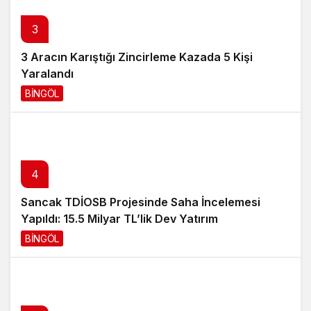
3
3 Aracın Karıştığı Zincirleme Kazada 5 Kişi
Yaralandı
BİNGÖL
1 gün önce
4
Sancak TDİOSB Projesinde Saha İncelemesi
Yapıldı: 15.5 Milyar TL’lik Dev Yatırım
BİNGÖL
1 gün önce