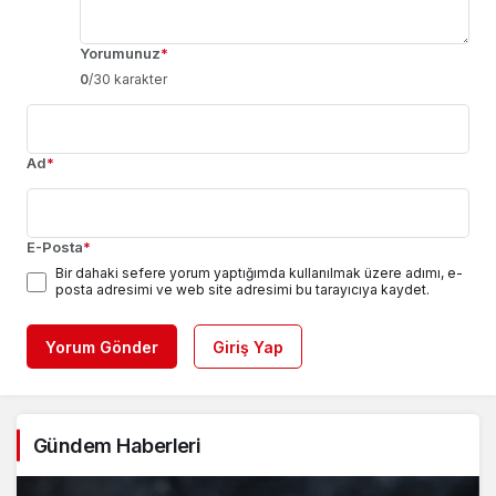
Yorumunuz
*
0
/30 karakter
Ad
*
E-Posta
*
Bir dahaki sefere yorum yaptığımda kullanılmak üzere adımı, e-
posta adresimi ve web site adresimi bu tarayıcıya kaydet.
Yorum Gönder
Giriş Yap
Gündem Haberleri