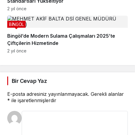
Standartları Yükseltiyor
2 yıl önce
BİNGÖL
Bingöl’de Modern Sulama Çalışmaları 2025’te
Çiftçilerin Hizmetinde
2 yıl önce
Bir Cevap Yaz
E-posta adresiniz yayınlanmayacak.
Gerekli alanlar
*
ile işaretlenmişlerdir
Takip Et