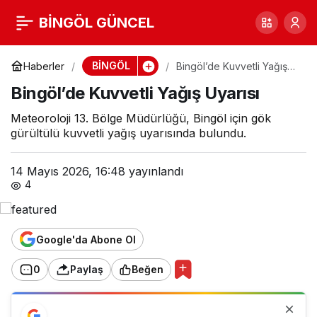
Bingöl’de Kuvvetli Yağış
BİNGÖL GÜNCEL
0
Uyarısı
BİNGÖL
Haberler
Bingöl’de Kuvvetli Yağış
Uyarısı
Bingöl’de Kuvvetli Yağış Uyarısı
Meteoroloji 13. Bölge Müdürlüğü, Bingöl için gök
gürültülü kuvvetli yağış uyarısında bulundu.
14 Mayıs 2026, 16:48
yayınlandı
4
Google'da Abone Ol
0
Paylaş
Beğen