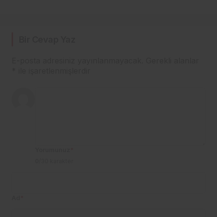
Bir Cevap Yaz
E-posta adresiniz yayınlanmayacak.
Gerekli alanlar
*
ile işaretlenmişlerdir
Yorumunuz
*
0
/30 karakter
Ad
*