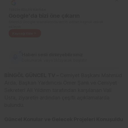
TERCIH EDILEN KAYNAK
Google'da bizi öne çıkarın
Sitemizi Google aramalarında tercih edilen kaynak olarak
ekleyin.
Kaynağı Ekle
Haberi sesli dinleyebilirsiniz
Dokunarak veya tıklayarak başlatın
BİNGÖL GÜNCEL TV –
Cemiyet Başkanı Mahmud
Arda, Başkan Yardımcısı Ömer Şanlı ve Cemiyet
Sekreteri Ali Yıldırım tarafından karşılanan Vali
Usta, ziyaretin ardından çeşitli açıklamalarda
bulundu.
Güncel Konular ve Gelecek Projeleri Konuşuldu