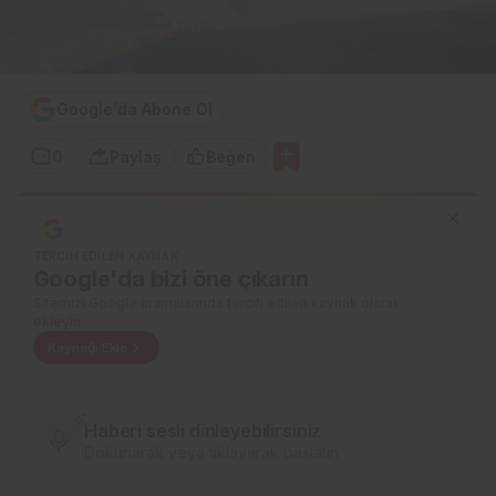
Google'da Abone Ol
0
Paylaş
Beğen
TERCIH EDILEN KAYNAK
Google'da bizi öne çıkarın
Sitemizi Google aramalarında tercih edilen kaynak olarak
ekleyin.
Kaynağı Ekle
Haberi sesli dinleyebilirsiniz
Dokunarak veya tıklayarak başlatın