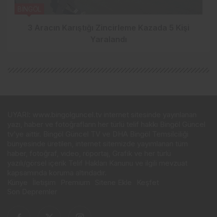
BİNGÖL
3 Aracın Karıştığı Zincirleme Kazada 5 Kişi
Yaralandı
UYARI: www.bingolguncel.tv internet sitesinde yayınlanan
yazı, haber ve fotoğrafların her türlü telif hakkı Bingöl Güncel
tv’ye aittir. Bingöl Güncel TV ve DHA Bingöl Temsilciliği
bünyesinde üretilen, internet sitemizde yayımlanan tüm
haber, fotoğraf, video, röportaj, Grafik ve her türlü
yazılı/görsel içerik Telif Hakları Kanunu ve ilgili mevzuat
kapsamında koruma altındadır.
Künye
İletişim
Premium
Sitene Ekle
Keşfet
Son Depremler