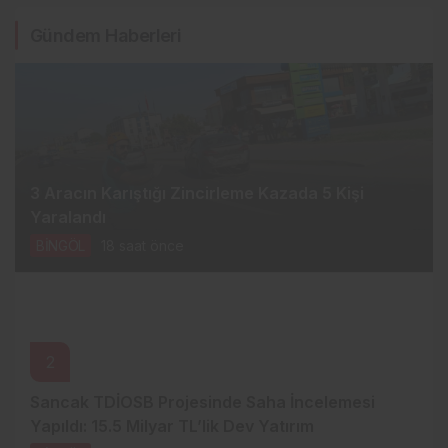
Gündem Haberleri
3 Aracın Karıştığı Zincirleme Kazada 5 Kişi
Yaralandı
BİNGÖL
18 saat önce
2
Sancak TDİOSB Projesinde Saha İncelemesi
Yapıldı: 15.5 Milyar TL’lik Dev Yatırım