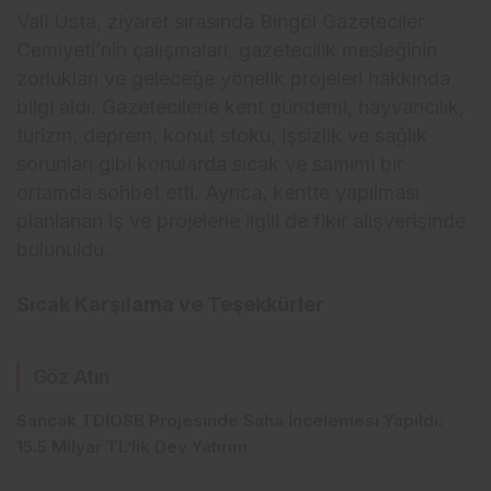
Vali Usta, ziyaret sırasında Bingöl Gazeteciler
Cemiyeti’nin çalışmaları, gazetecilik mesleğinin
zorlukları ve geleceğe yönelik projeleri hakkında
bilgi aldı. Gazetecilerle kent gündemi, hayvancılık,
turizm, deprem, konut stoku, işsizlik ve sağlık
sorunları gibi konularda sıcak ve samimi bir
ortamda sohbet etti. Ayrıca, kentte yapılması
planlanan iş ve projelerle ilgili de fikir alışverişinde
bulunuldu.
Sıcak Karşılama ve Teşekkürler
Göz Atın
Sancak TDİOSB Projesinde Saha İncelemesi Yapıldı:
15.5 Milyar TL’lik Dev Yatırım