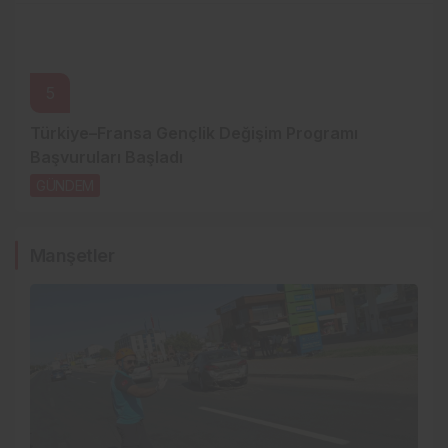
5
Türkiye–Fransa Gençlik Değişim Programı
Başvuruları Başladı
GÜNDEM
2 gün önce
Manşetler