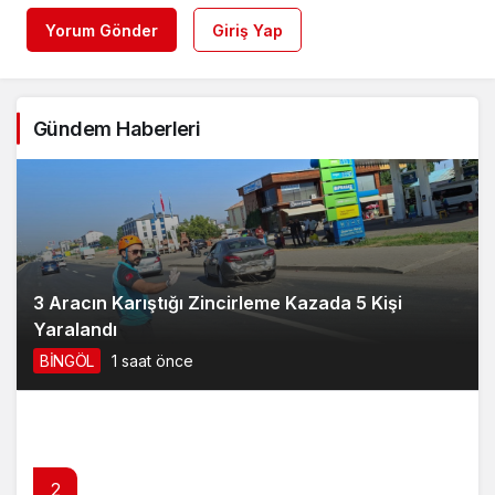
Yorum Gönder
Giriş Yap
Gündem Haberleri
3 Aracın Karıştığı Zincirleme Kazada 5 Kişi
Yaralandı
BİNGÖL
1 saat önce
2