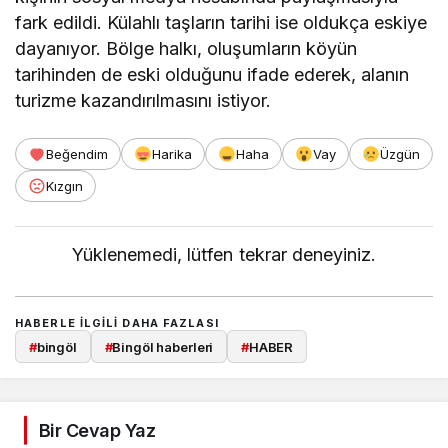
fark edildi. Külahlı taşların tarihi ise oldukça eskiye
dayanıyor. Bölge halkı, oluşumların köyün
tarihinden de eski olduğunu ifade ederek, alanın
turizme kazandırılmasını istiyor.
Beğendim
Harika
Haha
Vay
Üzgün
Kızgın
Yüklenemedi, lütfen tekrar deneyiniz.
HABERLE ILGILI DAHA FAZLASI
#
bingöl
#
Bingöl haberleri
#
HABER
Bir Cevap Yaz