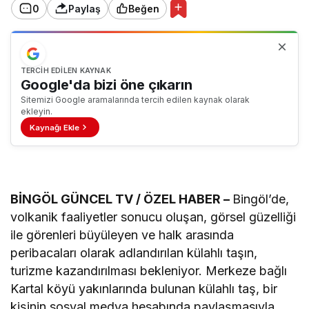
0
Paylaş
Beğen
TERCIH EDILEN KAYNAK
Google'da bizi öne çıkarın
Sitemizi Google aramalarında tercih edilen kaynak olarak
ekleyin.
Kaynağı Ekle
BİNGÖL GÜNCEL TV / ÖZEL HABER –
Bingöl’de,
volkanik faaliyetler sonucu oluşan, görsel güzelliği
ile görenleri büyüleyen ve halk arasında
peribacaları olarak adlandırılan külahlı taşın,
turizme kazandırılması bekleniyor. Merkeze bağlı
Kartal köyü yakınlarında bulunan külahlı taş, bir
kişinin sosyal medya hesabında paylaşmasıyla