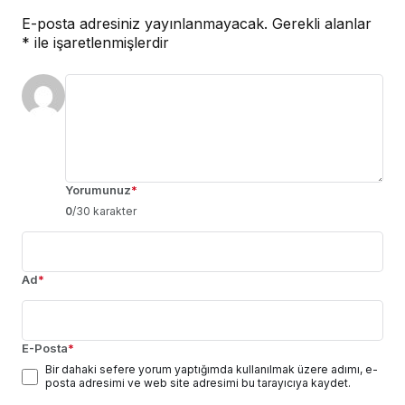
E-posta adresiniz yayınlanmayacak.
Gerekli alanlar
*
ile işaretlenmişlerdir
Yorumunuz
*
0
/30 karakter
Ad
*
E-Posta
*
Bir dahaki sefere yorum yaptığımda kullanılmak üzere adımı, e-
posta adresimi ve web site adresimi bu tarayıcıya kaydet.