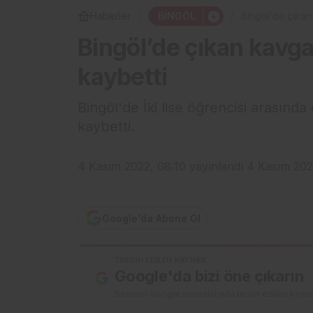
BİNGÖL
Haberler
Bingöl’de çıkan
Bingöl’de çıkan kavga
kaybetti
Bingöl'de İki lise öğrencisi arasında
kaybetti.
4 Kasım 2022, 08:10
yayınlandı
4 Kasım 202
Google'da Abone Ol
TERCIH EDILEN KAYNAK
Google'da bizi öne çıkarın
Sitemizi Google aramalarında tercih edilen kayna