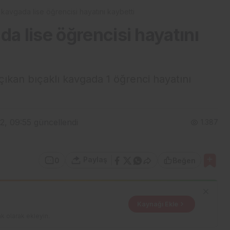
 kavgada lise öğrencisi hayatını kaybetti
da lise öğrencisi hayatını
 çıkan bıçaklı kavgada 1 öğrenci hayatını
2, 09:55
güncellendi
1.387
Paylaş
0
Beğen
Kaynağı Ekle
k olarak ekleyin.