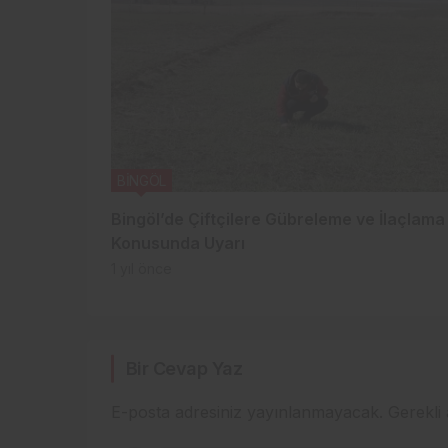
BİNGÖL
Bingöl’de Çiftçilere Gübreleme ve İlaçlama
Konusunda Uyarı
1 yıl önce
Bir Cevap Yaz
E-posta adresiniz yayınlanmayacak.
Gerekli