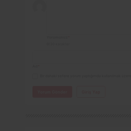
Yorumunuz
*
0
/30 karakter
Ad
*
Bir dahaki sefere yorum yaptığımda kullanılmak üzere
Yorum Gönder
Giriş Yap