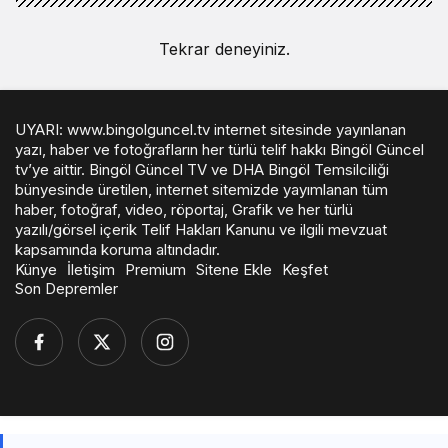
Tekrar deneyiniz.
UYARI: www.bingolguncel.tv internet sitesinde yayınlanan
yazı, haber ve fotoğrafların her türlü telif hakkı Bingöl Güncel
tv’ye aittir. Bingöl Güncel TV ve DHA Bingöl Temsilciliği
bünyesinde üretilen, internet sitemizde yayımlanan tüm
haber, fotoğraf, video, röportaj, Grafik ve her türlü
yazılı/görsel içerik Telif Hakları Kanunu ve ilgili mevzuat
kapsamında koruma altındadır.
Künye
İletişim
Premium
Sitene Ekle
Keşfet
Son Depremler