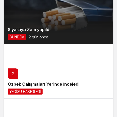
Siyaraya Zam yapıldı
GÜNDEM
2 gün önce
2
Özbek Çalışmaları Yerinde İnceledi
YEDİSU HABERLERİ
2 gün önce