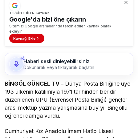
TERCIH EDILEN KAYNAK
Google'da bizi öne çıkarın
Sitemizi Google aramalarında tercih edilen kaynak olarak
ekleyin.
Kaynağı Ekle
Haberi sesli dinleyebilirsiniz
Dokunarak veya tıklayarak başlatın
BİNGÖL GÜNCEL TV –
Dünya Posta Birliğine üye
193 ülkenin katılımıyla 1971 tarihinden beridir
düzenlenen UPU (Evrensel Posta Birliği) gençler
arası mektup yazma yarışmasına buy yıl Bingöllü
öğrenci damga vurdu.
Cumhuriyet Kız Anadolu İmam Hatip Lisesi