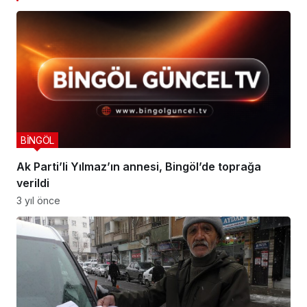
BİNGÖL
Ak Parti’li Yılmaz’ın annesi, Bingöl’de toprağa
verildi
3 yıl önce