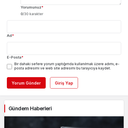
Yorumunuz
*
0
/30 karakter
Ad
*
E-Posta
*
Bir dahaki sefere yorum yaptığımda kullanılmak üzere adımı, e-
posta adresimi ve web site adresimi bu tarayıcıya kaydet.
Yorum Gönder
Giriş Yap
Gündem Haberleri