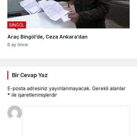
BİNGÖL
Araç Bingöl’de, Ceza Ankara’dan
6 ay önce
Takip Et
Bir Cevap Yaz
E-posta adresiniz yayınlanmayacak.
Gerekli alanlar
*
ile işaretlenmişlerdir