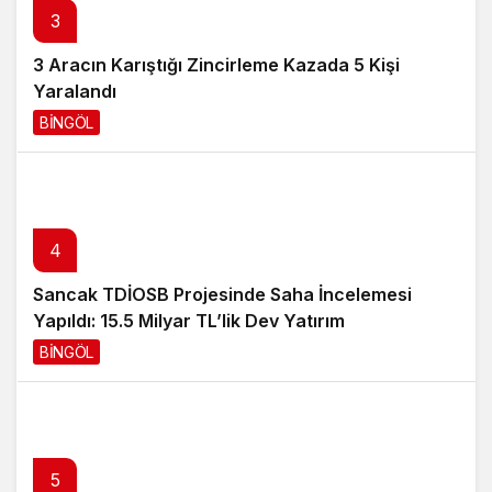
3
3 Aracın Karıştığı Zincirleme Kazada 5 Kişi
Yaralandı
BİNGÖL
3 gün önce
4
Sancak TDİOSB Projesinde Saha İncelemesi
Yapıldı: 15.5 Milyar TL’lik Dev Yatırım
BİNGÖL
3 gün önce
5