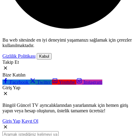
Bu web sitesinde en iyi deneyimi yaşamanızı sağlamak için çerezler
kullanılmaktadır.
Gizlilik Politikası
Kabul
Takip Et
Bize Katılın
Facebook
Twitter
Youtube
Instagram
Giriş Yap
Bingöl Güncel TV ayrıcalıklarından yararlanmak için hemen giriş
yapın veya hesap oluşturun, üstelik tamamen ücretsiz!
Giriş Yap
Kayıt Ol