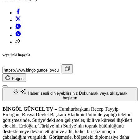
veya linki kopyala
Beğen
Haberi sesli dinleyebilirsiniz
Dokunarak veya tıklayarak
başlatın
BİNGÖL GÜNCEL TV –
Cumhurbaşkanı Recep Tayyip
Erdoğan, Rusya Devlet Başkanı Vladimir Putin ile yaptığı telefon
görüşmesinde, Suriye’deki son gelişmeler, ikili ve küresel ilişkileri
ele aldı. Erdoğan, Türkiye’nin Suriye’nin toprak bütünlüğünü
desteklemeye devam ettiğini ve adil, kalıcı bir çözüm için
çabaladığını vurguladı. Görüşmede, bölgedeki diplomasiye daha