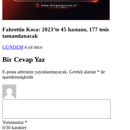
Fahrettin Koca: 2023’te 45 hastane, 177 tesis
tamamlanacak
GÜNDEM
4 yıl önce
Bir Cevap Yaz
E-posta adresiniz yayınlanmayacak.
Gerekli alanlar
*
ile
işaretlenmişlerdir
Yorumunuz
*
0
/30 karakter