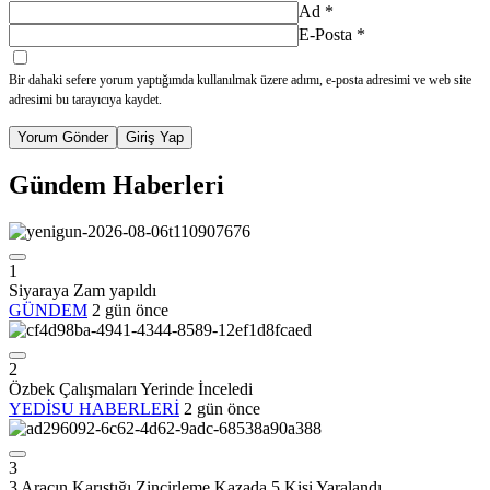
Ad
*
E-Posta
*
Bir dahaki sefere yorum yaptığımda kullanılmak üzere adımı, e-posta adresimi ve web site
adresimi bu tarayıcıya kaydet.
Yorum Gönder
Giriş Yap
Gündem Haberleri
1
Siyaraya Zam yapıldı
GÜNDEM
2 gün önce
2
Özbek Çalışmaları Yerinde İnceledi
YEDİSU HABERLERİ
2 gün önce
3
3 Aracın Karıştığı Zincirleme Kazada 5 Kişi Yaralandı