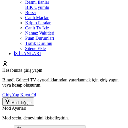
Resmi İlanlar
BIK Uyumlu
Borsa
Canlı Maçlar
Kripto Paralar
Canlı Tv İzle
Namaz Vakitleri
Puan Durumları
Trafik Durumu
Sitene Ekle
İŞ İLANLARI
Hesabınıza giriş yapın
Bingöl Güncel TV ayrıcalıklarından yararlanmak için giriş yapın
veya hesap oluşturun.
Giriş Yap
Kayıt Ol
Mod değiştir
Mod Ayarları
Mod seçin, deneyimini kişiselleştirin.