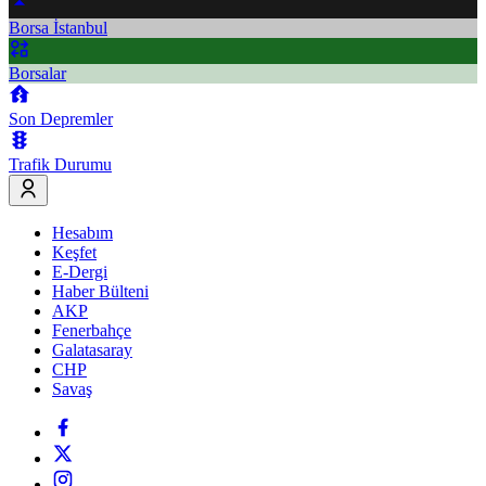
Borsa İstanbul
Borsalar
Son Depremler
Trafik Durumu
Hesabım
Keşfet
E-Dergi
Haber Bülteni
AKP
Fenerbahçe
Galatasaray
CHP
Savaş