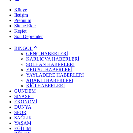
Künye
İletişim
Premium
Sitene Ekle
Keşfet
Son Depremler
BİNGÖL
GENÇ HABERLERİ
KARLIOVA HABERLERİ
SOLHAN HABERLERİ
YEDİSU HABERLERİ
YAYLADERE HABERLERİ
ADAKLI HABERLERİ
KİĞI HABERLERİ
GÜNDEM
SİYASET
EKONOMİ
DÜNYA
SPOR
SAĞLIK
YAŞAM
EĞİTİM