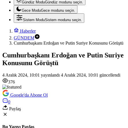
Gündüz Modu
Gündüz modunu seçin.
Gece Modu
Gece modunu seçin.
Sistem Modu
Sistem modunu seçin.
Haberler
GÜNDEM
Cumhurbaşkanı Erdoğan ve Putin Suriye Konusunu Görüştü
Cumhurbaşkanı Erdoğan ve Putin Suriye
Konusunu Görüştü
4 Aralık 2024, 10:01
yayınlandı
4 Aralık 2024, 10:01
güncellendi
376
Google'da Abone Ol
0
Paylaş
Bu Yazıyı Paylaş