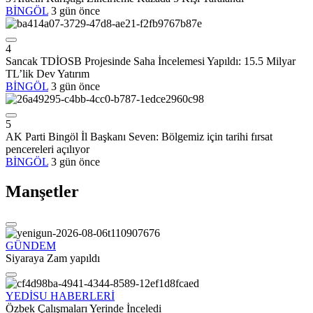
BİNGÖL
3 gün önce
4
Sancak TDİOSB Projesinde Saha İncelemesi Yapıldı: 15.5 Milyar
TL’lik Dev Yatırım
BİNGÖL
3 gün önce
5
AK Parti Bingöl İl Başkanı Seven: Bölgemiz için tarihi fırsat
pencereleri açılıyor
BİNGÖL
3 gün önce
Manşetler
GÜNDEM
Siyaraya Zam yapıldı
YEDİSU HABERLERİ
Özbek Çalışmaları Yerinde İnceledi