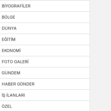
BİYOGRAFİLER
Sistem Modu
Sistem modunu seçin.
BÖLGE
DÜNYA
EĞİTİM
EKONOMİ
FOTO GALERİ
GÜNDEM
HABER GÖNDER
İŞ İLANLARI
ÖZEL