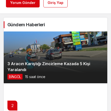
Yorum Gönder
Giriş Yap
Gündem Haberleri
3 Aracın Karıştığı Zincirleme Kazada 5 Kişi
Yaralandı
BİNGÖL
15 saat önce
2