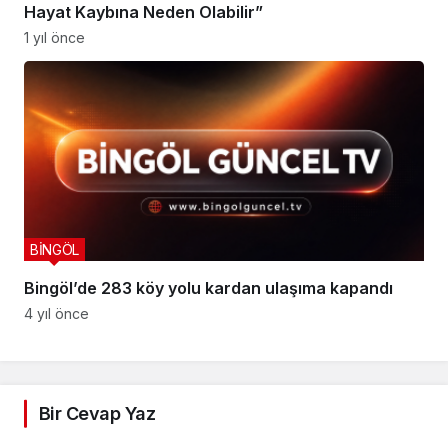
Hayat Kaybına Neden Olabilir”
1 yıl önce
BİNGÖL
Bingöl’de 283 köy yolu kardan ulaşıma kapandı
4 yıl önce
Bir Cevap Yaz