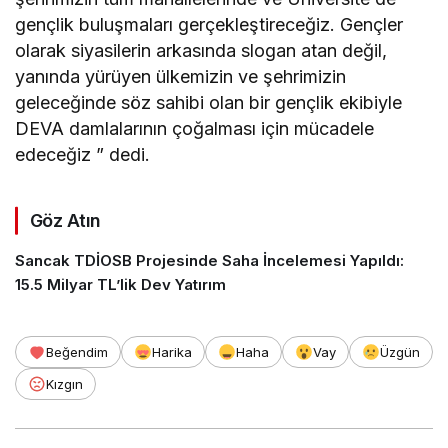
gençlik buluşmaları gerçekleştireceğiz. Gençler
olarak siyasilerin arkasında slogan atan değil,
yanında yürüyen ülkemizin ve şehrimizin
geleceğinde söz sahibi olan bir gençlik ekibiyle
DEVA damlalarının çoğalması için mücadele
edeceğiz ” dedi.
Göz Atın
Sancak TDİOSB Projesinde Saha İncelemesi Yapıldı:
15.5 Milyar TL’lik Dev Yatırım
Beğendim
Harika
Haha
Vay
Üzgün
Kızgın