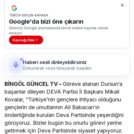
TERCIH EDILEN KAYNAK
Google'da bizi öne çıkarın
Sitemizi Google aramalarında tercih edilen kaynak olarak
ekleyin.
Kaynağı Ekle
Haberi sesli dinleyebilirsiniz
Dokunarak veya tıklayarak başlatın
BİNGÖL GÜNCEL TV –
Göreve atanan Dursun’a
başarılar dileyen DEVA Partisi İl Başkanı Mikail
Kovalar, “Türkiye’nin gençlere ihtiyacı olduğunu
gençlerin de umutlarının Ali Babacan’ın
önderliğinde kurulan Deva Partisinde yeşerdiğini
görüyoruz. Bizler bugün bu onurlu görevi yerine
getirmek için Deva Partisinde siyaset yapıyoruz.