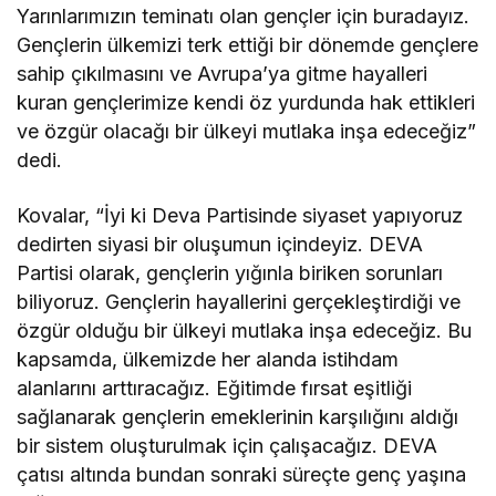
Yarınlarımızın teminatı olan gençler için buradayız.
Gençlerin ülkemizi terk ettiği bir dönemde gençlere
sahip çıkılmasını ve Avrupa’ya gitme hayalleri
kuran gençlerimize kendi öz yurdunda hak ettikleri
ve özgür olacağı bir ülkeyi mutlaka inşa edeceğiz”
dedi.
Kovalar, “İyi ki Deva Partisinde siyaset yapıyoruz
dedirten siyasi bir oluşumun içindeyiz. DEVA
Partisi olarak, gençlerin yığınla biriken sorunları
biliyoruz. Gençlerin hayallerini gerçekleştirdiği ve
özgür olduğu bir ülkeyi mutlaka inşa edeceğiz. Bu
kapsamda, ülkemizde her alanda istihdam
alanlarını arttıracağız. Eğitimde fırsat eşitliği
sağlanarak gençlerin emeklerinin karşılığını aldığı
bir sistem oluşturulmak için çalışacağız. DEVA
çatısı altında bundan sonraki süreçte genç yaşına