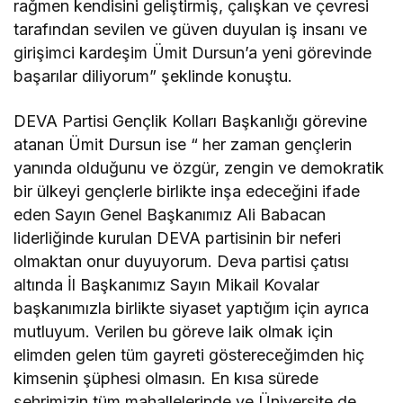
rağmen kendisini geliştirmiş, çalışkan ve çevresi
tarafından sevilen ve güven duyulan iş insanı ve
girişimci kardeşim Ümit Dursun’a yeni görevinde
başarılar diliyorum” şeklinde konuştu.
DEVA Partisi Gençlik Kolları Başkanlığı görevine
atanan Ümit Dursun ise “ her zaman gençlerin
yanında olduğunu ve özgür, zengin ve demokratik
bir ülkeyi gençlerle birlikte inşa edeceğini ifade
eden Sayın Genel Başkanımız Ali Babacan
liderliğinde kurulan DEVA partisinin bir neferi
olmaktan onur duyuyorum. Deva partisi çatısı
altında İl Başkanımız Sayın Mikail Kovalar
başkanımızla birlikte siyaset yaptığım için ayrıca
mutluyum. Verilen bu göreve laik olmak için
elimden gelen tüm gayreti göstereceğimden hiç
kimsenin şüphesi olmasın. En kısa sürede
şehrimizin tüm mahallelerinde ve Üniversite de