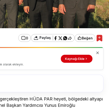
Paylaş
0
Beğen
Kaynağı Ekle
k olarak ekleyin.
et gerçekleştiren HÜDA PAR heyeti, bölgedeki altyapı
Genel Başkan Yardımcısı Yunus Emiroğlu