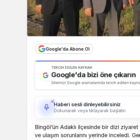
Google'da Abone Ol
TERCIH EDILEN KAYNAK
Google'da bizi öne çıkarın
Sitemizi Google aramalarında tercih edilen kayna
Haberi sesli dinleyebilirsiniz
Dokunarak veya tıklayarak başlatın
Bingöl’ün Adaklı ilçesinde bir dizi ziyar
ve ulaşım sorunlarını yerinde inceledi. 