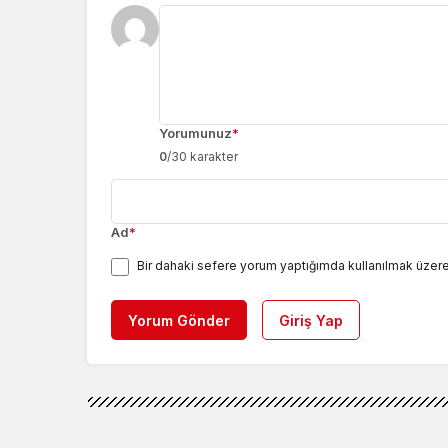
Yorumunuz
*
0
/30 karakter
Ad
*
Bir dahaki sefere yorum yaptığımda kullanılmak üzere
Yorum Gönder
Giriş Yap