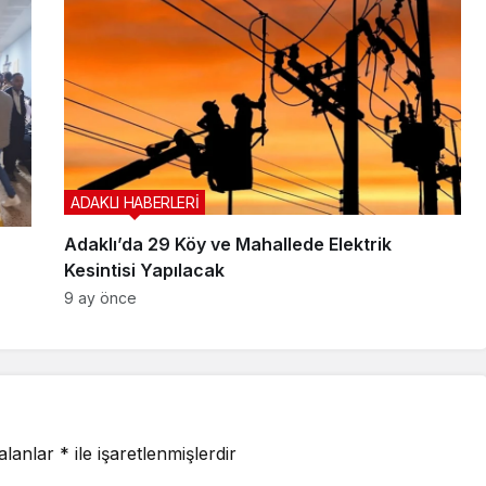
ADAKLI HABERLERİ
Adaklı’da 29 Köy ve Mahallede Elektrik
Kesintisi Yapılacak
9 ay önce
 alanlar
*
ile işaretlenmişlerdir