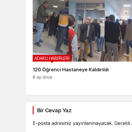
ADAKLI HABERLERİ
120 Öğrenci Hastaneye Kaldırıldı
8 ay önce
Bir Cevap Yaz
E-posta adresiniz yayınlanmayacak.
Gerekli