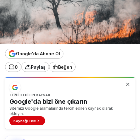
Google'da Abone Ol
0
Paylaş
Beğen
TERCIH EDILEN KAYNAK
Google'da bizi öne çıkarın
Sitemizi Google aramalarında tercih edilen kaynak olarak
ekleyin.
Kaynağı Ekle