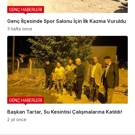
GENÇ HABERLERİ
Genç İlçesinde Spor Salonu İçin İlk Kazma Vuruldu
3 hafta önce
GENÇ HABERLERİ
Başkan Tartar, Su Kesintisi Çalışmalarına Katıldı!
2 yıl önce