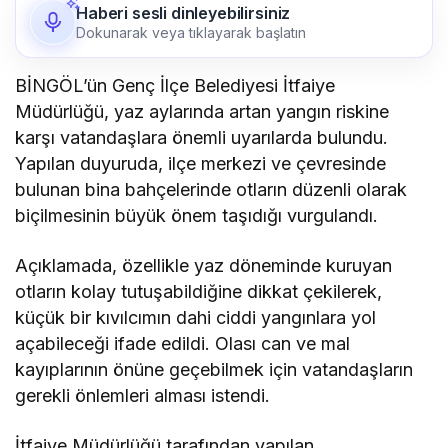
Haberi sesli dinleyebilirsiniz
Dokunarak veya tıklayarak başlatın
BİNGÖL’ün Genç İlçe Belediyesi İtfaiye
Müdürlüğü, yaz aylarında artan yangın riskine
karşı vatandaşlara önemli uyarılarda bulundu.
Yapılan duyuruda, ilçe merkezi ve çevresinde
bulunan bina bahçelerinde otların düzenli olarak
biçilmesinin büyük önem taşıdığı vurgulandı.
Açıklamada, özellikle yaz döneminde kuruyan
otların kolay tutuşabildiğine dikkat çekilerek,
küçük bir kıvılcımın dahi ciddi yangınlara yol
açabileceği ifade edildi. Olası can ve mal
kayıplarının önüne geçebilmek için vatandaşların
gerekli önlemleri alması istendi.
İtfaiye Müdürlüğü tarafından yapılan