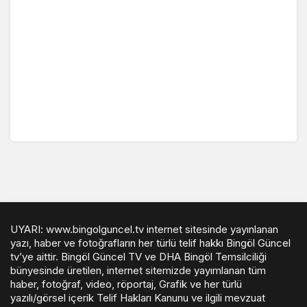
UYARI: www.bingolguncel.tv internet sitesinde yayınlanan
yazı, haber ve fotoğrafların her türlü telif hakkı Bingöl Güncel
tv’ye aittir. Bingöl Güncel TV ve DHA Bingöl Temsilciliği
bünyesinde üretilen, internet sitemizde yayımlanan tüm
haber, fotoğraf, video, röportaj, Grafik ve her türlü
yazılı/görsel içerik Telif Hakları Kanunu ve ilgili mevzuat