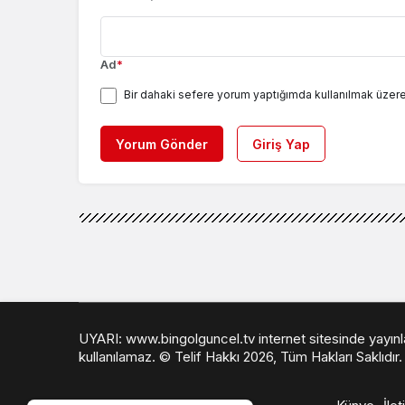
Ad
*
Bir dahaki sefere yorum yaptığımda kullanılmak üzere
Yorum Gönder
Giriş Yap
UYARI: www.bingolguncel.tv internet sitesinde yayınlana
kullanılamaz. © Telif Hakkı 2026, Tüm Hakları Saklıdır.