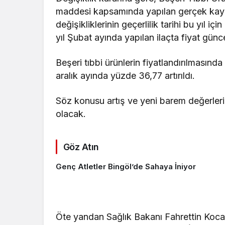
maddesi kapsamında yapılan gerçek kayn
değişikliklerinin geçerlilik tarihi bu yıl iç
yıl Şubat ayında yapılan ilaçta fiyat gün
Beşeri tıbbi ürünlerin fiyatlandırılmasında
aralık ayında yüzde 36,77 artırıldı.
Söz konusu artış ve yeni barem değerleri,
olacak.
Göz Atın
Genç Atletler Bingöl’de Sahaya İniyor
Öte yandan Sağlık Bakanı Fahrettin Koca