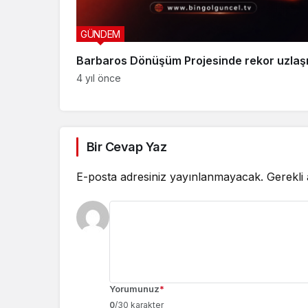
GÜNDEM
Barbaros Dönüşüm Projesinde rekor uzla
4 yıl önce
Bir Cevap Yaz
E-posta adresiniz yayınlanmayacak.
Gerekli
Yorumunuz
*
0
/30 karakter