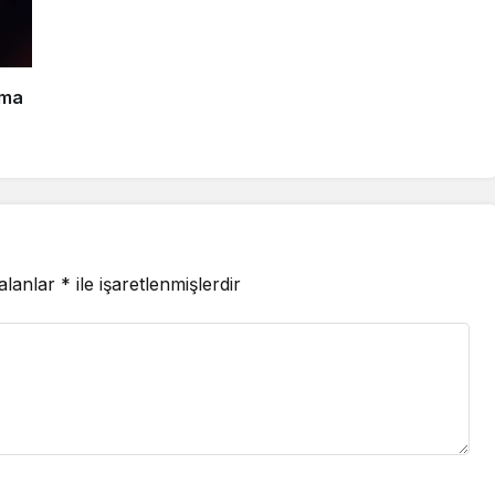
şma
 alanlar
*
ile işaretlenmişlerdir