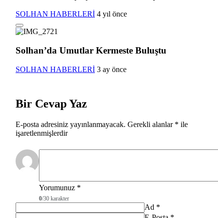
SOLHAN HABERLERİ
4 yıl önce
Solhan’da Umutlar Kermeste Buluştu
SOLHAN HABERLERİ
3 ay önce
Bir Cevap Yaz
E-posta adresiniz yayınlanmayacak.
Gerekli alanlar
*
ile
işaretlenmişlerdir
Yorumunuz
*
0
/30 karakter
Ad
*
E-Posta
*