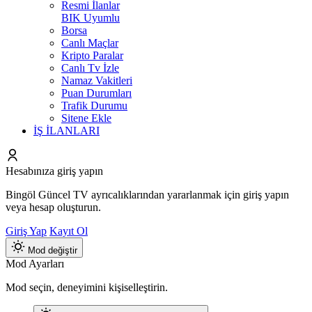
Resmi İlanlar
BIK Uyumlu
Borsa
Canlı Maçlar
Kripto Paralar
Canlı Tv İzle
Namaz Vakitleri
Puan Durumları
Trafik Durumu
Sitene Ekle
İŞ İLANLARI
Hesabınıza giriş yapın
Bingöl Güncel TV ayrıcalıklarından yararlanmak için giriş yapın
veya hesap oluşturun.
Giriş Yap
Kayıt Ol
Mod değiştir
Mod Ayarları
Mod seçin, deneyimini kişiselleştirin.