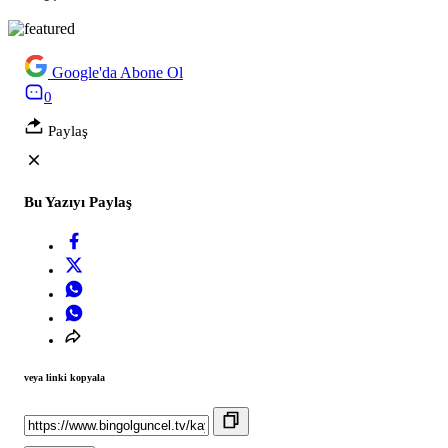
Google'da Abone Ol
0
Paylaş
Bu Yazıyı Paylaş
veya linki kopyala