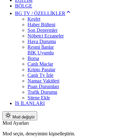
EĞİTİM
BÖLGE
BG TV / ÖZELLİKLER
Keşfet
Haber Bülteni
Son Depremler
Nöbetçi Eczaneler
Hava Durumu
Resmi İlanlar
BIK Uyumlu
Borsa
Canlı Maçlar
Kripto Paralar
Canlı Tv İzle
Namaz Vakitleri
Puan Durumları
Trafik Durumu
Sitene Ekle
İŞ İLANLARI
Mod değiştir
Mod Ayarları
Mod seçin, deneyimini kişiselleştirin.