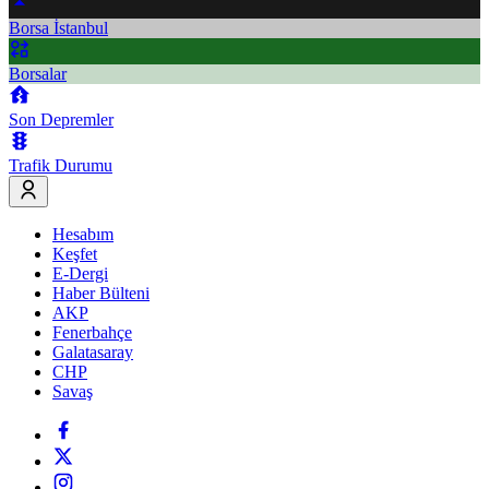
Borsa İstanbul
Borsalar
Son Depremler
Trafik Durumu
Hesabım
Keşfet
E-Dergi
Haber Bülteni
AKP
Fenerbahçe
Galatasaray
CHP
Savaş