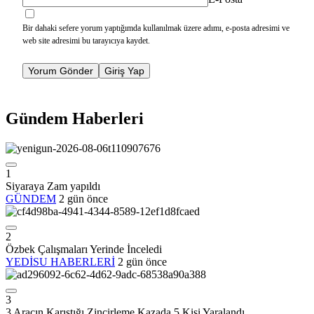
Bir dahaki sefere yorum yaptığımda kullanılmak üzere adımı, e-posta adresimi ve
web site adresimi bu tarayıcıya kaydet.
Yorum Gönder
Giriş Yap
Gündem Haberleri
1
Siyaraya Zam yapıldı
GÜNDEM
2 gün önce
2
Özbek Çalışmaları Yerinde İnceledi
YEDİSU HABERLERİ
2 gün önce
3
3 Aracın Karıştığı Zincirleme Kazada 5 Kişi Yaralandı