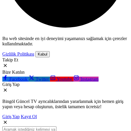
Bu web sitesinde en iyi deneyimi yaşamanızı sağlamak için çerezler
kullanılmaktadır.
Gizlilik Politikası
Kabul
Takip Et
Bize Katılın
Facebook
Twitter
Youtube
Instagram
Giriş Yap
Bingöl Güncel TV ayrıcalıklarından yararlanmak için hemen giriş
yapın veya hesap oluşturun, üstelik tamamen ücretsiz!
Giriş Yap
Kayıt Ol