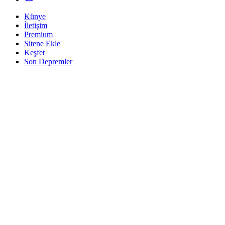
Künye
İletişim
Premium
Sitene Ekle
Keşfet
Son Depremler