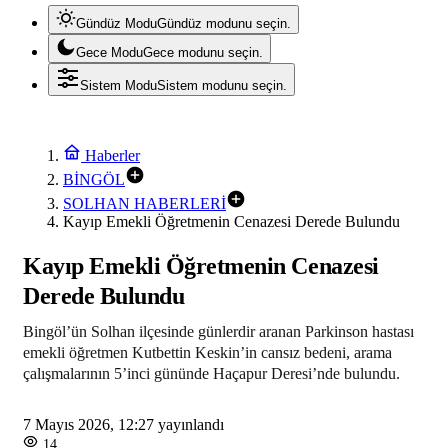
Gündüz Modu
Gündüz modunu seçin.
Gece Modu
Gece modunu seçin.
Sistem Modu
Sistem modunu seçin.
Haberler
BİNGÖL
SOLHAN HABERLERİ
Kayıp Emekli Öğretmenin Cenazesi Derede Bulundu
Kayıp Emekli Öğretmenin Cenazesi
Derede Bulundu
Bingöl’ün Solhan ilçesinde günlerdir aranan Parkinson hastası
emekli öğretmen Kutbettin Keskin’in cansız bedeni, arama
çalışmalarının 5’inci gününde Haçapur Deresi’nde bulundu.
7 Mayıs 2026, 12:27
yayınlandı
14