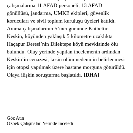
çalışmalarına 11 AFAD personeli, 13 AFAD
gönüllüsü, jandarma, UMKE ekipleri, güvenlik
korucuları ve sivil toplum kuruluşu üyeleri katıldı.
Arama çalışmalarının 5’inci gününde Kutbettin
Keskin, köyünden yaklaşık 5 kilometre uzaklıkta
Haçapur Deresi’nin Dilektepe köyü mevkisinde ölü
bulundu. Olay yerinde yapılan incelemenin ardından
Keskin’in cenazesi, kesin ölüm nedeninin belirlenmesi
için otopsi yapılmak üzere hastane morguna götürüldü.
Olaya ilişkin soruşturma başlatıldı.
[DHA]
Göz Atın
Özbek Çalışmaları Yerinde İnceledi