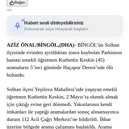
Beğen
Haberi sesli dinleyebilirsiniz
Dokunarak veya tıklayarak başlatın
AZİZ ÖNAL/BİNGÖL,(DHA)-
BİNGÖL’ün Solhan
ilçesinde evinden ayrıldıktan sonra kaybolan Parkinson
hastası emekli öğretmen Kutbettin Keskin (45)
aramaların 5’inci gününde Haçapur Deresi’nde ölü
bulundu.
Solhan ilçesi Yeşilova Mahallesi’nde yaşayan emekli
öğretmen Kutbettin Keskin, 2 Mayıs’ta ekmek almak
için çıktığı evine geri dönmedi. Yakınlarının kendi
imkanları ile yaptığı aramalardan sonuç alınamayınca
durum 112 Acil Çağrı Merkezi’ne bildirildi. İhbar
üzerine bölgede arama çalışması başlatıldı. Arama