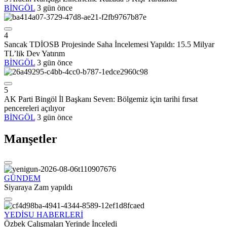
BİNGÖL
3 gün önce
4
Sancak TDİOSB Projesinde Saha İncelemesi Yapıldı: 15.5 Milyar
TL’lik Dev Yatırım
BİNGÖL
3 gün önce
5
AK Parti Bingöl İl Başkanı Seven: Bölgemiz için tarihi fırsat
pencereleri açılıyor
BİNGÖL
3 gün önce
Manşetler
GÜNDEM
Siyaraya Zam yapıldı
YEDİSU HABERLERİ
Özbek Çalışmaları Yerinde İnceledi