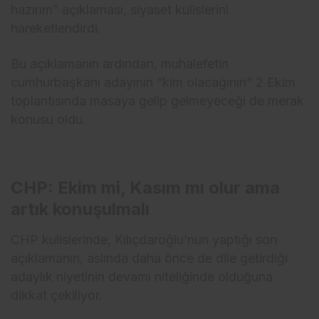
hazırım” açıklaması, siyaset kulislerini
hareketlendirdi.
Bu açıklamanın ardından, muhalefetin
cumhurbaşkanı adayının “kim olacağının” 2 Ekim
toplantısında masaya gelip gelmeyeceği de merak
konusu oldu.
CHP: Ekim mi, Kasım mı olur ama
artık konuşulmalı
CHP kulislerinde, Kılıçdaroğlu’nun yaptığı son
açıklamanın, aslında daha önce de dile getirdiği
adaylık niyetinin devamı niteliğinde olduğuna
dikkat çekiliyor.