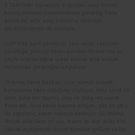
2 Ekim’deki toplantıda doğrudan aday isminin
konuşulmasının beklenmemesi gerektiği ifade
edilse de, artık aday belirleme sürecinin
geciktirilmemesi de isteniyor.
CHP’li bir parti yöneticisi, yeni seçim yasasının
yürürlüğe gireceği Nisan ayından itibaren her an
seçim olabileceğine işaret ederek artık adayın
netleşmesi gerektiğini vurguluyor:
“Aslında Genel Başkan, uzun süredir adaylık
konusunda hazır olduğunu söylüyor. Ama şimdi bir
adım daha ileri taşımış oldu ve daha net olarak
ifade etti. Ama kendi başıma adayım, gibi bir çıkış
da yapmıyor, kararı masaya bırakıyor. Bu önemli.
Ancak artık Ekim mi olur, Kasım mı olur, aday kim
olacak açıklanmalı. Seçim sürecine giriliyor ve bu