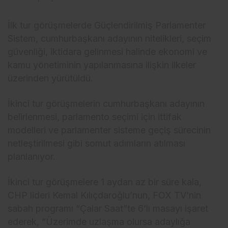
İlk tur görüşmelerde Güçlendirilmiş Parlamenter
Sistem, cumhurbaşkanı adayının nitelikleri, seçim
güvenliği, iktidara gelinmesi halinde ekonomi ve
kamu yönetiminin yapılanmasına ilişkin ilkeler
üzerinden yürütüldü.
İkinci tur görüşmelerin cumhurbaşkanı adayının
belirlenmesi, parlamento seçimi için ittifak
modelleri ve parlamenter sisteme geçiş sürecinin
netleştirilmesi gibi somut adımların atılması
planlanıyor.
İkinci tur görüşmelere 1 aydan az bir süre kala,
CHP lideri Kemal Kılıçdaroğlu’nun, FOX TV’nin
sabah programı “Çalar Saat”te 6’lı masayı işaret
ederek, “Üzerimde uzlaşma olursa adaylığa