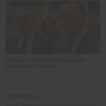
SİYASET
Ali Babacan: “Türkiye’yi İki Kutuplaşmadan
Kurtaracak Bir Yol Arıyoruz”
2 yıl önce
Bir Cevap Yaz