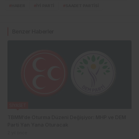
#
HABER
#
İYİ PARTİ
#
SAADET PARTİSİ
Benzer Haberler
SİYASET
TBMM’de Oturma Düzeni Değişiyor: MHP ve DEM
Parti Yan Yana Oturacak
2 yıl önce