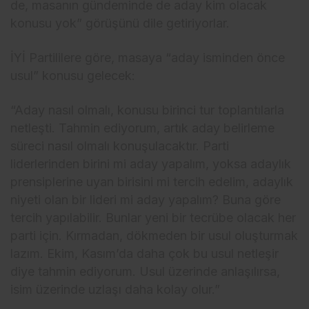
de, masanın gündeminde de aday kim olacak
konusu yok” görüşünü dile getiriyorlar.
İYİ Partililere göre, masaya “aday isminden önce
usul” konusu gelecek:
“Aday nasıl olmalı, konusu birinci tur toplantılarla
netleşti. Tahmin ediyorum, artık aday belirleme
süreci nasıl olmalı konuşulacaktır. Parti
liderlerinden birini mi aday yapalım, yoksa adaylık
prensiplerine uyan birisini mi tercih edelim, adaylık
niyeti olan bir lideri mi aday yapalım? Buna göre
tercih yapılabilir. Bunlar yeni bir tecrübe olacak her
parti için. Kırmadan, dökmeden bir usul oluşturmak
lazım. Ekim, Kasım’da daha çok bu usul netleşir
diye tahmin ediyorum. Usul üzerinde anlaşılırsa,
isim üzerinde uzlaşı daha kolay olur.”