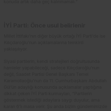
konuda artık daha geç kalınmamalı.”
İYİ Parti: Önce usul belirlenir
Millet İttifakı’nın diğer büyük ortağı İYİ Parti’de ise
Kılıçdaroğlu’nun açıklamalarına temkinli
yaklaşılıyor.
Siyasi partilerin, kendi stratejileri doğrultusunda
hamleler yapabileceği, sadece Kılıçdaroğlu’nun
değil, Saadet Partisi Genel Başkanı Temel
Karamollaoğlu’nun da 11. Cumhurbaşkanı Abdullah
Gül’ün adaylığı konusunda açıklamalar yaptığına
dikkat çeken İYİ Parti kurmayları, “Partilerin
göstermek istediği adaylara saygı duyulur, ama
kararı 6’lı masa verir. Şu anda bizim gündemimizde