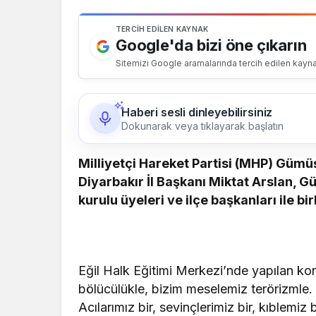
TERCIH EDILEN KAYNAK
Google'da bizi öne çıkarın
Sitemizi Google aramalarında tercih edilen kayna
Haberi sesli dinleyebilirsiniz
Dokunarak veya tıklayarak başlatın
Milliyetçi Hareket Partisi (MHP) Gümü
Diyarbakır İl Başkanı Miktat Arslan, 
kurulu üyeleri ve ilçe başkanları ile bir
Eğil Halk Eğitimi Merkezi’nde yapılan 
bölücülükle, bizim meselemiz terörizmle.
Acılarımız bir, sevinçlerimiz bir, kıblemiz 