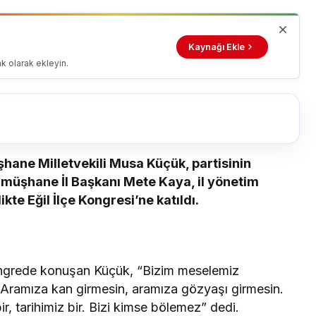
Kaynağı Ekle
k olarak ekleyin.
şhane Milletvekili Musa Küçük, partisinin
Gümüşhane İl Başkanı Mete Kaya, il yönetim
likte Eğil İlçe Kongresi’ne katıldı.
kongrede konuşan Küçük, “Bizim meselemiz
 Aramıza kan girmesin, aramıza gözyaşı girmesin.
bir, tarihimiz bir. Bizi kimse bölemez” dedi.