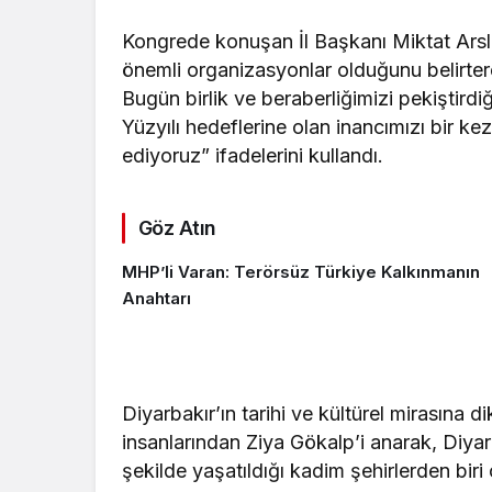
Kongrede konuşan İl Başkanı Miktat Arslan
önemli organizasyonlar olduğunu belirter
Bugün birlik ve beraberliğimizi pekiştirdi
Yüzyılı hedeflerine olan inancımızı bir 
ediyoruz” ifadelerini kullandı.
Göz Atın
MHP’li Varan: Terörsüz Türkiye Kalkınmanın
Anahtarı
Diyarbakır’ın tarihi ve kültürel mirasına di
insanlarından Ziya Gökalp’i anarak, Diyar
şekilde yaşatıldığı kadim şehirlerden biri