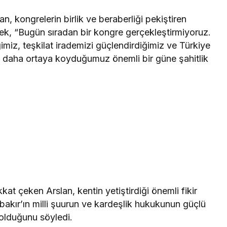
, kongrelerin birlik ve beraberliği pekiştiren
ek, “Bugün sıradan bir kongre gerçekleştirmiyoruz.
ğimiz, teşkilat irademizi güçlendirdiğimiz ve Türkiye
kez daha ortaya koyduğumuz önemli bir güne şahitlik
kkat çeken Arslan, kentin yetiştirdiği önemli fikir
bakır’ın milli şuurun ve kardeşlik hukukunun güçlü
 olduğunu söyledi.