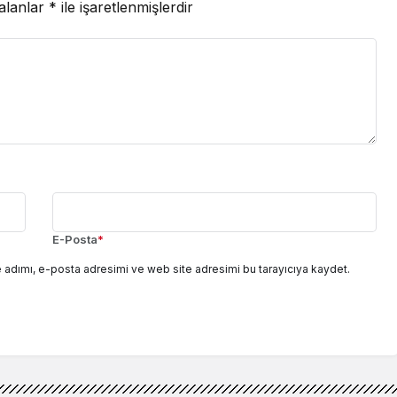
 alanlar
*
ile işaretlenmişlerdir
E-Posta
*
 adımı, e-posta adresimi ve web site adresimi bu tarayıcıya kaydet.