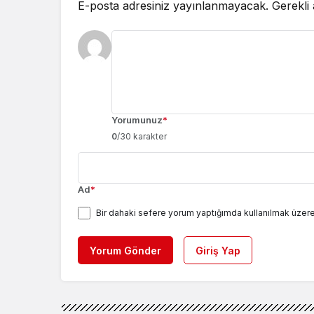
E-posta adresiniz yayınlanmayacak.
Gerekli
Yorumunuz
*
0
/30 karakter
Ad
*
Bir dahaki sefere yorum yaptığımda kullanılmak üzere
Yorum Gönder
Giriş Yap