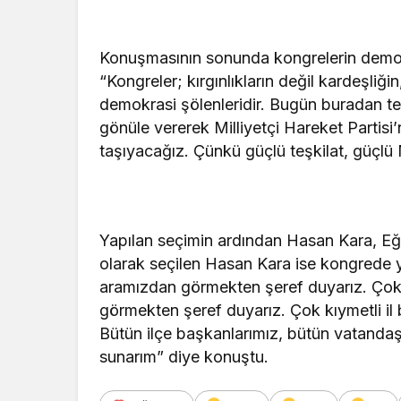
Konuşmasının sonunda kongrelerin demok
“Kongreler; kırgınlıkların değil kardeşliğin
demokrasi şölenleridir. Bugün buradan t
gönüle vererek Milliyetçi Hareket Partisi
taşıyacağız. Çünkü güçlü teşkilat, güçl
Yapılan seçimin ardından Hasan Kara, Eği
olarak seçilen Hasan Kara ise kongrede ya
aramızdan görmekten şeref duyarız. Çok
görmekten şeref duyarız. Çok kıymetli i
Bütün ilçe başkanlarımız, bütün vatandaşl
sunarım” diye konuştu.