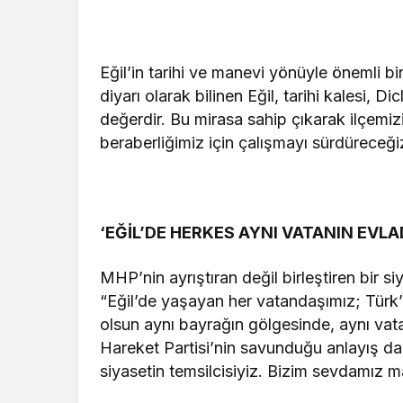
Eğil’in tarihi ve manevi yönüyle önemli b
diyarı olarak bilinen Eğil, tarihi kalesi, 
değerdir. Bu mirasa sahip çıkarak ilçemizi
beraberliğimiz için çalışmayı sürdüreceği
‘EĞİL’DE HERKES AYNI VATANIN EVLA
MHP’nin ayrıştıran değil birleştiren bir s
“Eğil’de yaşayan her vatandaşımız; Türk’
olsun aynı bayrağın gölgesinde, aynı vata
Hareket Partisi’nin savunduğu anlayış da t
siyasetin temsilcisiyiz. Bizim sevdamız m