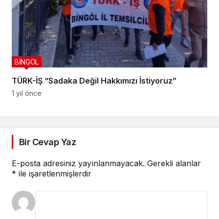
BİNGÖL
TÜRK-İŞ “Sadaka Değil Hakkımızı İstiyoruz”
1 yıl önce
Bir Cevap Yaz
E-posta adresiniz yayınlanmayacak.
Gerekli alanlar
*
ile işaretlenmişlerdir