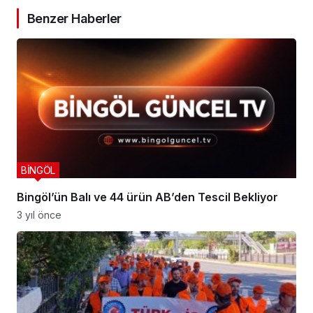
Benzer Haberler
BİNGÖL
Takip Et
Bingöl’ün Balı ve 44 ürün AB’den Tescil Bekliyor
3 yıl önce