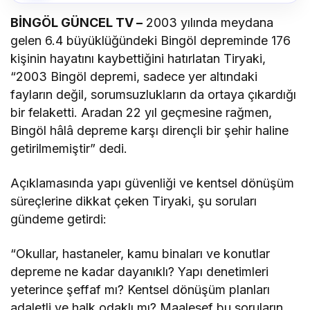
BİNGÖL GÜNCEL TV –
2003 yılında meydana
gelen 6.4 büyüklüğündeki Bingöl depreminde 176
kişinin hayatını kaybettiğini hatırlatan Tiryaki,
“2003 Bingöl depremi, sadece yer altındaki
fayların değil, sorumsuzlukların da ortaya çıkardığı
bir felaketti. Aradan 22 yıl geçmesine rağmen,
Bingöl hâlâ depreme karşı dirençli bir şehir haline
getirilmemiştir” dedi.
Açıklamasında yapı güvenliği ve kentsel dönüşüm
süreçlerine dikkat çeken Tiryaki, şu soruları
gündeme getirdi:
“Okullar, hastaneler, kamu binaları ve konutlar
depreme ne kadar dayanıklı? Yapı denetimleri
yeterince şeffaf mı? Kentsel dönüşüm planları
adaletli ve halk odaklı mı? Maalesef bu soruların