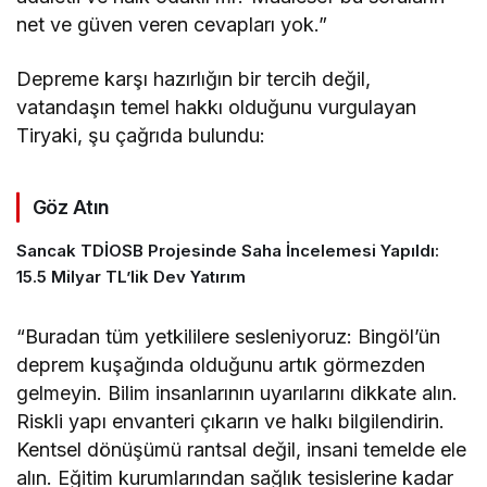
net ve güven veren cevapları yok.”
Depreme karşı hazırlığın bir tercih değil,
vatandaşın temel hakkı olduğunu vurgulayan
Tiryaki, şu çağrıda bulundu:
Göz Atın
Sancak TDİOSB Projesinde Saha İncelemesi Yapıldı:
15.5 Milyar TL’lik Dev Yatırım
“Buradan tüm yetkililere sesleniyoruz: Bingöl’ün
deprem kuşağında olduğunu artık görmezden
gelmeyin. Bilim insanlarının uyarılarını dikkate alın.
Riskli yapı envanteri çıkarın ve halkı bilgilendirin.
Kentsel dönüşümü rantsal değil, insani temelde ele
alın. Eğitim kurumlarından sağlık tesislerine kadar