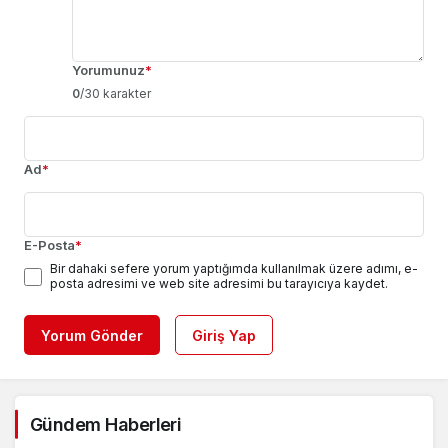
Yorumunuz
*
0
/30 karakter
Ad
*
E-Posta
*
Bir dahaki sefere yorum yaptığımda kullanılmak üzere adımı, e-
posta adresimi ve web site adresimi bu tarayıcıya kaydet.
Yorum Gönder
Giriş Yap
Gündem Haberleri