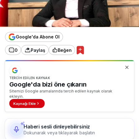
Google'da Abone Ol
0
Paylaş
Beğen
TERCIH EDILEN KAYNAK
Google'da bizi öne çıkarın
Sitemizi Google aramalarında tercih edilen kaynak olarak
ekleyin.
Kaynağı Ekle
Haberi sesli dinleyebilirsiniz
Dokunarak veya tıklayarak başlatın