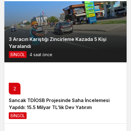
3 Aracın Karıştığı Zincirleme Kazada 5 Kişi
Yaralandı
BİNGÖL
4 saat önce
2
Sancak TDİOSB Projesinde Saha İncelemesi
Yapıldı: 15.5 Milyar TL’lik Dev Yatırım
BİNGÖL
6 saat önce