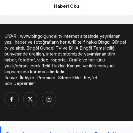
Haberi Oku
UYARI: www.bingolguncel.tv internet sitesinde yayınlanan
yazı, haber ve fotoğrafların her türlü telif hakkı Bingöl Güncel
tv’ye aittir. Bingöl Güncel TV ve DHA Bingöl Temsilciliği
bünyesinde üretilen, internet sitemizde yayımlanan tüm
haber, fotoğraf, video, röportaj, Grafik ve her türlü
yazılı/görsel içerik Telif Hakları Kanunu ve ilgili mevzuat
kapsamında koruma altındadır.
Künye
İletişim
Premium
Sitene Ekle
Keşfet
Son Depremler