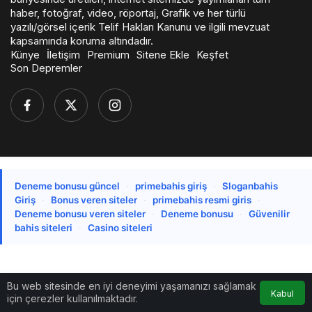
haber, fotoğraf, video, röportaj, Grafik ve her türlü
yazılı/görsel içerik Telif Hakları Kanunu ve ilgili mevzuat
kapsamında koruma altındadır.
Künye
İletişim
Premium
Sitene Ekle
Keşfet
Son Depremler
Deneme bonusu güncel
·
primebahis giriş
·
Sloganbahis
Giriş
·
Bonus veren siteler
·
primebahis resmi giris
·
Deneme bonusu veren siteler
·
Deneme bonusu
·
Güvenilir
bahis siteleri
·
Casino siteleri
Bu web sitesinde en iyi deneyimi yaşamanızı sağlamak
Kabul
için çerezler kullanılmaktadır.