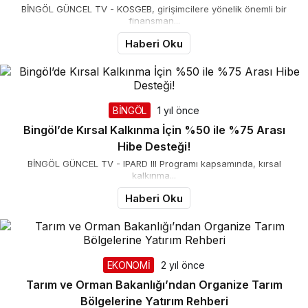
BİNGÖL GÜNCEL TV - KOSGEB, girişimcilere yönelik önemli bir
finansman...
Haberi Oku
BİNGÖL
1 yıl önce
Bingöl’de Kırsal Kalkınma İçin %50 ile %75 Arası
Hibe Desteği!
BİNGÖL GÜNCEL TV - IPARD III Programı kapsamında, kırsal
kalkınma...
Haberi Oku
EKONOMİ
2 yıl önce
Tarım ve Orman Bakanlığı’ndan Organize Tarım
Bölgelerine Yatırım Rehberi