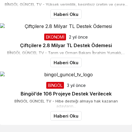
BİNGÖL GÜNCEL TV - Yüksek verimlilik, kesintisiz üretim ve çevre...
Haberi Oku
EKONOMİ
2 yıl önce
Çiftçilere 2.8 Milyar TL Destek Ödemesi
BİNGÖL GÜNCEL TV - Tarım ve Orman Bakanı İbrahim Yumaklı,...
Haberi Oku
BİNGÖL
3 yıl önce
Bingöl’de 106 Projeye Destek Verilecek
BİNGÖL GÜNCEL TV - Hibe desteği almaya hak kazanan
adayların...
Haberi Oku