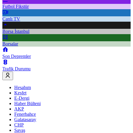
Futbol Fikstür
Canlı TV
Borsa İstanbul
Borsalar
Son Depremler
Trafik Durumu
Hesabım
Keşfet
E-Dergi
Haber Bülteni
AKP
Fenerbahçe
Galatasaray
CHP
Savaş