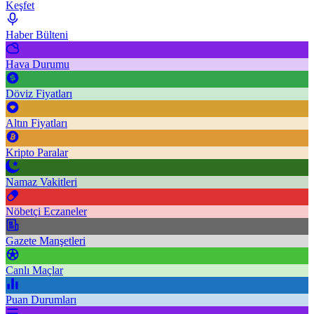
Keşfet
Haber Bülteni
Hava Durumu
Döviz Fiyatları
Altın Fiyatları
Kripto Paralar
Namaz Vakitleri
Nöbetçi Eczaneler
Gazete Manşetleri
Canlı Maçlar
Puan Durumları