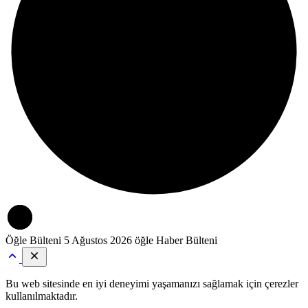
Öğle Bülteni
5 Ağustos 2026 öğle Haber Bülteni
Bu web sitesinde en iyi deneyimi yaşamanızı sağlamak için çerezler
kullanılmaktadır.