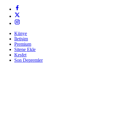
Künye
İletişim
Premium
Sitene Ekle
Keşfet
Son Depremler