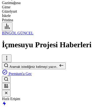
Gazimağusa
Girne
Güzelyurt
İskele
Pristina
BİNGÖL GÜNCEL
İçmesuyu Projesi Haberleri
Aramak istediğiniz kelimeyi yazın..
Premium'a Geç
Hızlı Erişim