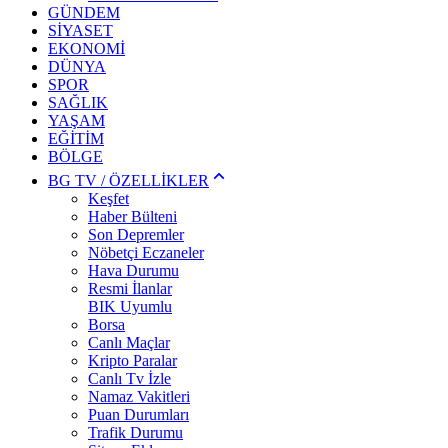
GÜNDEM
SİYASET
EKONOMİ
DÜNYA
SPOR
SAĞLIK
YAŞAM
EĞİTİM
BÖLGE
BG TV / ÖZELLİKLER
Keşfet
Haber Bülteni
Son Depremler
Nöbetçi Eczaneler
Hava Durumu
Resmi İlanlar
BIK Uyumlu
Borsa
Canlı Maçlar
Kripto Paralar
Canlı Tv İzle
Namaz Vakitleri
Puan Durumları
Trafik Durumu