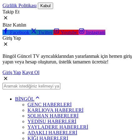
Gizlilik Politikası
Kabul
Takip Et
Bize Katılın
Facebook
Twitter
Youtube
Instagram
Giriş Yap
Bingöl Güncel TV ayrıcalıklarından yararlanmak için hemen giriş
yapın veya hesap oluşturun, üstelik tamamen ücretsiz!
Giriş Yap
Kayıt Ol
BİNGÖL
GENÇ HABERLERİ
KARLIOVA HABERLERİ
SOLHAN HABERLERİ
YEDİSU HABERLERİ
YAYLADERE HABERLERİ
ADAKLI HABERLERİ
KİĞI HABERLERİ