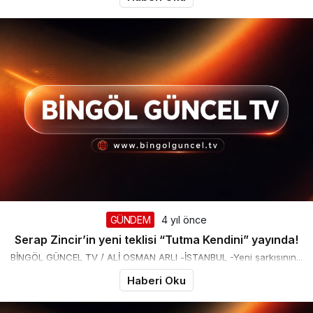
GÜNDEM
4 yıl önce
Serap Zincir’in yeni teklisi “Tutma Kendini” yayında!
BİNGÖL GÜNCEL TV / ALİ OSMAN ARLI -İSTANBUL -Yeni şarkısının...
Haberi Oku