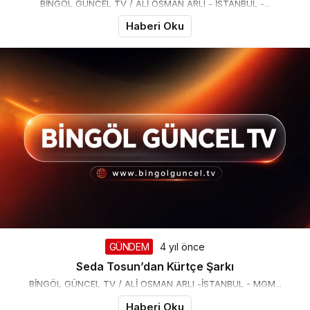
BİNGÖL GÜNCEL TV / ALİ OSMAN ARLI - İSTANBUL -...
Haberi Oku
Takip Et
GÜNDEM
4 yıl önce
Seda Tosun’dan Kürtçe Şarkı
BİNGÖL GÜNCEL TV / ALİ OSMAN ARLI -İSTANBUL - MGM...
Haberi Oku