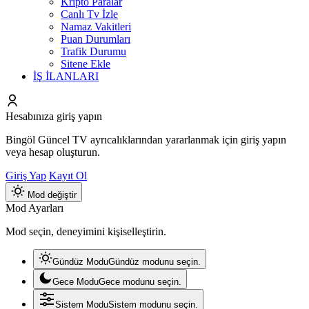
Kripto Paralar
Canlı Tv İzle
Namaz Vakitleri
Puan Durumları
Trafik Durumu
Sitene Ekle
İŞ İLANLARI
Hesabınıza giriş yapın
Bingöl Güncel TV ayrıcalıklarından yararlanmak için giriş yapın
veya hesap oluşturun.
Giriş Yap
Kayıt Ol
Mod değiştir
Mod Ayarları
Mod seçin, deneyimini kişiselleştirin.
Gündüz Modu
Gündüz modunu seçin.
Gece Modu
Gece modunu seçin.
Sistem Modu
Sistem modunu seçin.