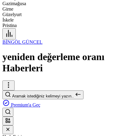
Gazimağusa
Girne
Güzelyurt
İskele
Pristina
BİNGÖL GÜNCEL
yeniden değerleme oranı
Haberleri
Aramak istediğiniz kelimeyi yazın..
Premium'a Geç