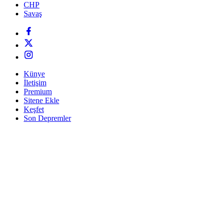
CHP
Savaş
Künye
İletişim
Premium
Sitene Ekle
Keşfet
Son Depremler