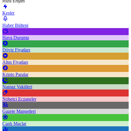
Hızlı Erişim
Keşfet
Haber Bülteni
Hava Durumu
Döviz Fiyatları
Altın Fiyatları
Kripto Paralar
Namaz Vakitleri
Nöbetçi Eczaneler
Gazete Manşetleri
Canlı Maçlar