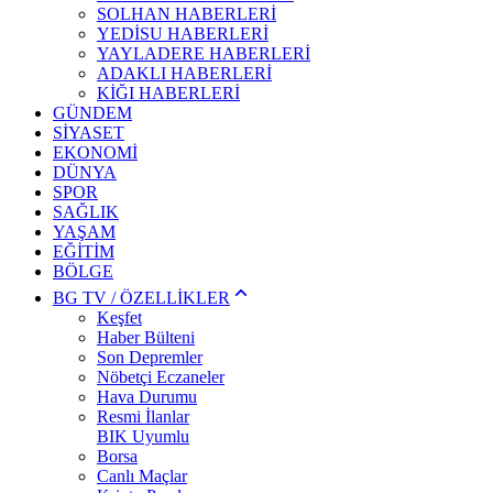
SOLHAN HABERLERİ
YEDİSU HABERLERİ
YAYLADERE HABERLERİ
ADAKLI HABERLERİ
KİĞI HABERLERİ
GÜNDEM
SİYASET
EKONOMİ
DÜNYA
SPOR
SAĞLIK
YAŞAM
EĞİTİM
BÖLGE
BG TV / ÖZELLİKLER
Keşfet
Haber Bülteni
Son Depremler
Nöbetçi Eczaneler
Hava Durumu
Resmi İlanlar
BIK Uyumlu
Borsa
Canlı Maçlar