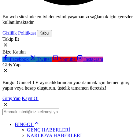
Bu web sitesinde en iyi deneyimi yaşamanızı sağlamak için çerezler
kullanılmaktadır.
Gizlilik Politikası
Kabul
Takip Et
Bize Katılın
Facebook
Twitter
Youtube
Instagram
Giriş Yap
Bingöl Güncel TV ayrıcalıklarından yararlanmak için hemen giriş
yapın veya hesap oluşturun, üstelik tamamen ücretsiz!
Giriş Yap
Kayıt Ol
BİNGÖL
GENÇ HABERLERİ
KARLIOVA HABERLERİ