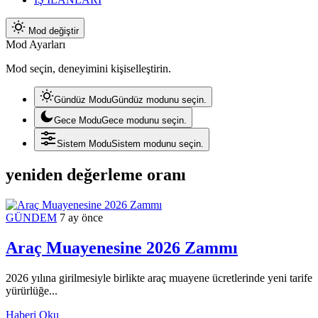
Mod değiştir
Mod Ayarları
Mod seçin, deneyimini kişiselleştirin.
Gündüz Modu
Gündüz modunu seçin.
Gece Modu
Gece modunu seçin.
Sistem Modu
Sistem modunu seçin.
yeniden değerleme oranı
GÜNDEM
7 ay önce
Araç Muayenesine 2026 Zammı
2026 yılına girilmesiyle birlikte araç muayene ücretlerinde yeni tarife
yürürlüğe...
Haberi Oku