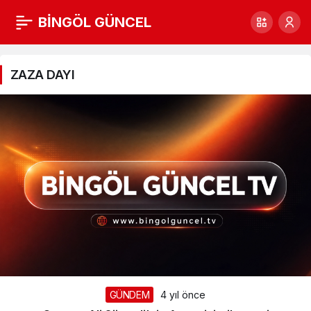
BİNGÖL GÜNCEL
ZAZA
DAYI
ZAZA DAYI
Haberleri
GÜNDEM
4 yıl önce