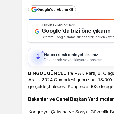
Google'da Abone Ol
TERCIH EDILEN KAYNAK
Google'da bizi öne çıkarın
Sitemizi Google aramalarında tercih edilen kayna
Haberi sesli dinleyebilirsiniz
Dokunarak veya tıklayarak başlatın
BİNGÖL GÜNCEL TV –
AK Parti, 8. Olağa
Aralık 2024 Cumartesi günü saat 13:00’
gerçekleştirilecek. Kongrede 603 delege
Bakanlar ve Genel Başkan Yardımcılar
Kongreye, Çalışma ve Sosyal Güvenlik B