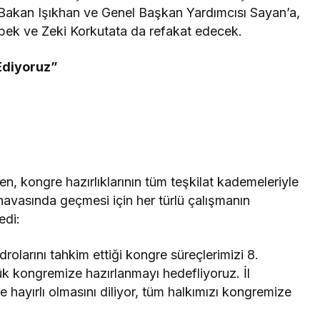
 Bakan Işıkhan ve Genel Başkan Yardımcısı Sayan’a,
dibek ve Zeki Korkutata da refakat edecek.
Ediyoruz”
en, kongre hazırlıklarının tüm teşkilat kademeleriyle
havasında geçmesi için her türlü çalışmanın
ledi:
rolarını tahkim ettiği kongre süreçlerimizi 8.
k kongremize hazırlanmayı hedefliyoruz. İl
 hayırlı olmasını diliyor, tüm halkımızı kongremize