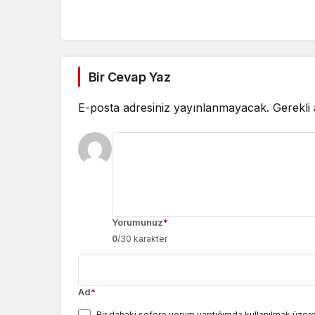
Bir Cevap Yaz
E-posta adresiniz yayınlanmayacak.
Gerekli
Yorumunuz
*
0
/30 karakter
Ad
*
Bir dahaki sefere yorum yaptığımda kullanılmak üzere