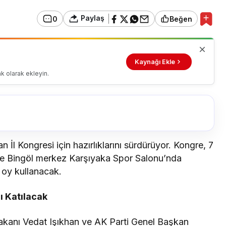
Paylaş
0
Beğen
Kaynağı Ekle
k olarak ekleyin.
n İl Kongresi için hazırlıklarını sürdürüyor. Kongre, 7
de Bingöl merkez Karşıyaka Spor Salonu’nda
 oy kullanacak.
ı Katılacak
akanı Vedat Işıkhan ve AK Parti Genel Başkan