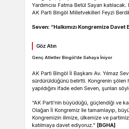
Yardımcısı Fatma Betül Sayan katılacak.
AK Parti Bingöl Milletvekilleri Feyzi Ber
Seven: “Halkımızı Kongremize Davet 
Göz Atın
Genç Atletler Bingöl’de Sahaya İniyor
AK Parti Bingöl İl Başkanı Av. Yılmaz Sev
sürdürüldüğünü belirtti. Kongrenin şölen 
yapıldığını ifade eden Seven, şunları söy
“AK Parti’nin büyüdüğü, güçlendiği ve kad
Olağan İl Kongremiz ile tamamlayıp, büyü
Kongremizin ilimize, ülkemize ve partimize
katılmaya davet ediyoruz.”
[BGHA]