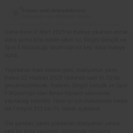
Haberi sesli dinleyebilirsiniz
Dokunarak veya tıklayarak başlatın
Daha önce 17 Mart 2025’te ihaleye çıkarılan ancak
daha sonra iptal edilen yıkım işi, Bingöl Gençlik ve
Spor İl Müdürlüğü tarafından bir kez daha ihaleye
açıldı.
Yayınlanan ihale ilanına göre, stadyumun yıkım
ihalesi 22 Haziran 2026 tarihinde saat 10.30’da
gerçekleştirilecek. İhalenin, Bingöl Gençlik ve Spor
İl Müdürlüğü İdari Binası toplantı salonunda
yapılacağı belirtildi. Yıkım işi için muhammen bedel
ise 1 milyon 513 bin TL olarak açıklandı.
Öte yandan, yıkımı planlanan stadyumun yerine
yeni bir tesis yapılması gündemde olmasına