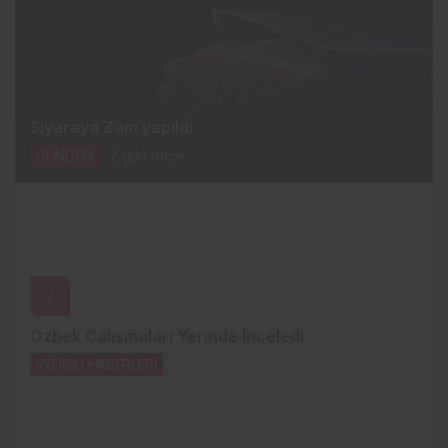
Siyaraya Zam yapıldı
GÜNDEM
2 gün önce
2
Özbek Çalışmaları Yerinde İnceledi
YEDİSU HABERLERİ
2 gün önce