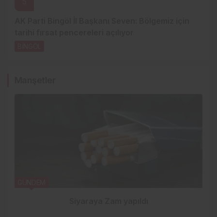
5
AK Parti Bingöl İl Başkanı Seven: Bölgemiz için
tarihi fırsat pencereleri açılıyor
BİNGÖL
3 gün önce
Manşetler
GÜNDEM
Siyaraya Zam yapıldı