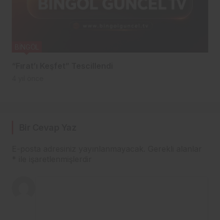
BİNGÖL
“Fırat’ı Keşfet” Tescillendi
4 yıl önce
Bir Cevap Yaz
E-posta adresiniz yayınlanmayacak.
Gerekli alanlar
*
ile işaretlenmişlerdir