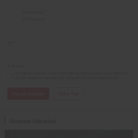
Yorumunuz
*
0
/30 karakter
Ad
*
E-Posta
*
Bir dahaki sefere yorum yaptığımda kullanılmak üzere adımı, e-
posta adresimi ve web site adresimi bu tarayıcıya kaydet.
Yorum Gönder
Giriş Yap
Gündem Haberleri