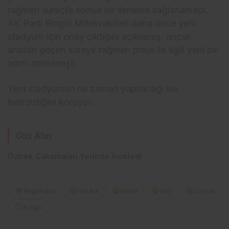
rağmen süreçte somut bir ilerleme sağlanamadı.
AK Parti Bingöl Milletvekilleri daha önce yeni
stadyum için onay çıktığını açıklamış, ancak
aradan geçen süreye rağmen proje ile ilgili yeni bir
adım atılmamıştı.
Yeni stadyumun ne zaman yapılacağı ise
belirsizliğini koruyor.
Göz Atın
Özbek Çalışmaları Yerinde İnceledi
Beğendim
Harika
Haha
Vay
Üzgün
Kızgın