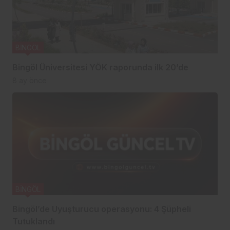
BİNGÖL
Bingöl Üniversitesi YÖK raporunda ilk 20’de
8 ay önce
BİNGÖL
Bingöl’de Uyuşturucu operasyonu: 4 Şüpheli
Tutuklandı