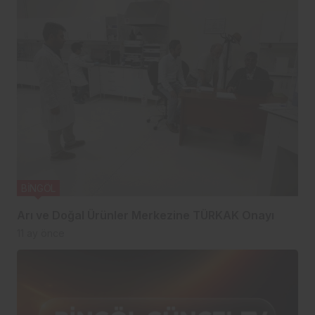
BİNGÖL
Arı ve Doğal Ürünler Merkezine TÜRKAK Onayı
11 ay önce