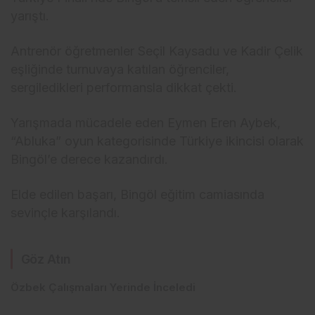
yarıştı.
Antrenör öğretmenler Seçil Kaysadu ve Kadir Çelik
eşliğinde turnuvaya katılan öğrenciler,
sergiledikleri performansla dikkat çekti.
Yarışmada mücadele eden Eymen Eren Aybek,
“Abluka” oyun kategorisinde Türkiye ikincisi olarak
Bingöl’e derece kazandırdı.
Elde edilen başarı, Bingöl eğitim camiasında
sevinçle karşılandı.
Göz Atın
Özbek Çalışmaları Yerinde İnceledi