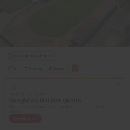
Google'da Abone Ol
0
Paylaş
Beğen
TERCIH EDILEN KAYNAK
Google'da bizi öne çıkarın
Sitemizi Google aramalarında tercih edilen kaynak olarak
ekleyin.
Kaynağı Ekle