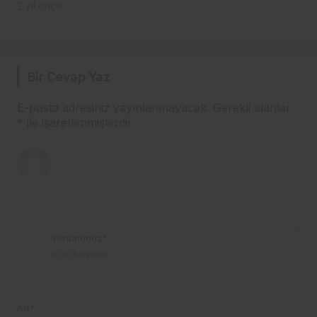
2 yıl önce
Bir Cevap Yaz
E-posta adresiniz yayınlanmayacak.
Gerekli alanlar
*
ile işaretlenmişlerdir
Yorumunuz
*
0
/30 karakter
Ad
*