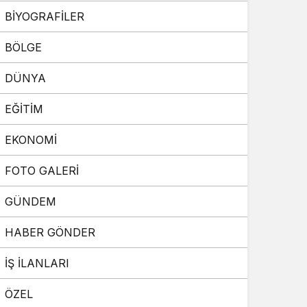
BİYOGRAFİLER
Sistem Modu
Sistem modunu seçin.
BÖLGE
DÜNYA
EĞİTİM
EKONOMİ
FOTO GALERİ
GÜNDEM
HABER GÖNDER
İŞ İLANLARI
ÖZEL