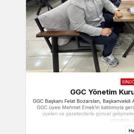
BİNG
GGC Yönetim Kurul
GGC Başkanı Felat Bozarslan, Başkanvekili
GGC üyesi Mehmet Emek’in katılımıyla gerç
üyeleri ve gazetecilerle güncel gelişmele
yönetimi, 
Ha