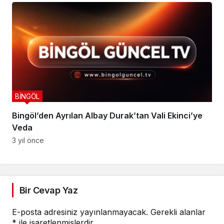
BİNGÖL
Bingöl’den Ayrılan Albay Durak’tan Vali Ekinci’ye
Veda
3 yıl önce
Bir Cevap Yaz
E-posta adresiniz yayınlanmayacak.
Gerekli alanlar
*
ile işaretlenmişlerdir