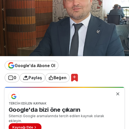
Google'da Abone Ol
0
Paylaş
Beğen
TERCIH EDILEN KAYNAK
Google'da bizi öne çıkarın
Sitemizi Google aramalarında tercih edilen kaynak olarak
ekleyin.
Kaynağı Ekle