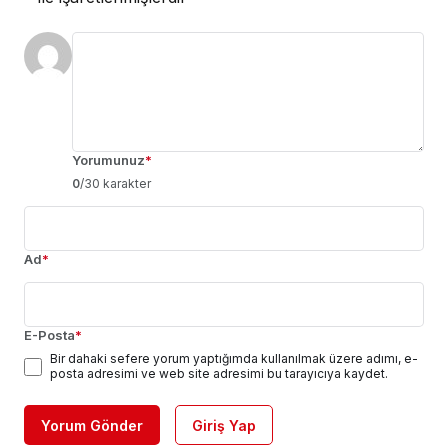
Yorumunuz
*
0
/30 karakter
Ad
*
E-Posta
*
Bir dahaki sefere yorum yaptığımda kullanılmak üzere adımı, e-
posta adresimi ve web site adresimi bu tarayıcıya kaydet.
Yorum Gönder
Giriş Yap