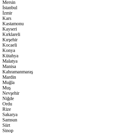
Mersin
İstanbul
İzmir
Kars
Kastamonu
Kayseri
Kırklareli
Kırşehir
Kocaeli
Konya
Kütahya
Malatya
Manisa
Kahramanmaraş
Mardin
Muğla
Muş
Nevşehir
Niğde
Ordu
Rize
Sakarya
Samsun
Siirt
Sinop