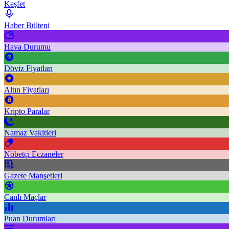
Keşfet
Haber Bülteni
Hava Durumu
Döviz Fiyatları
Altın Fiyatları
Kripto Paralar
Namaz Vakitleri
Nöbetçi Eczaneler
Gazete Manşetleri
Canlı Maçlar
Puan Durumları