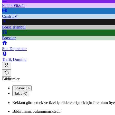
Futbol Fikstür
Canlı TV
Borsa İstanbul
Borsalar
Son Depremler
Trafik Durumu
Bildirimler
Sosyal (0)
Takip (0)
Reklam görmemek ve özel içeriklere erişmek için Premium üyel
Bildiriminiz bulunmamaktadır.