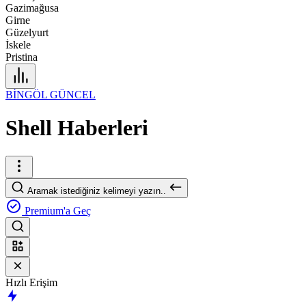
Gazimağusa
Girne
Güzelyurt
İskele
Pristina
BİNGÖL GÜNCEL
Shell Haberleri
Aramak istediğiniz kelimeyi yazın..
Premium'a Geç
Hızlı Erişim