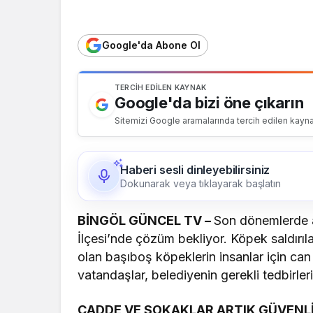
Google'da Abone Ol
TERCIH EDILEN KAYNAK
Google'da bizi öne çıkarın
Sitemizi Google aramalarında tercih edilen kayna
Haberi sesli dinleyebilirsiniz
Dokunarak veya tıklayarak başlatın
BİNGÖL GÜNCEL TV –
Son dönemlerde a
İlçesi’nde çözüm bekliyor. Köpek saldırıla
olan başıboş köpeklerin insanlar için can
vatandaşlar, belediyenin gerekli tedbirleri 
CADDE VE SOKAKLAR ARTIK GÜVENLİ