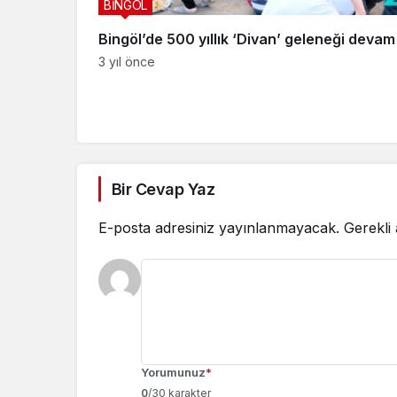
BİNGÖL
Bingöl’de 500 yıllık ‘Divan’ geleneği devam 
3 yıl önce
Bir Cevap Yaz
E-posta adresiniz yayınlanmayacak.
Gerekli
Yorumunuz
*
0
/30 karakter