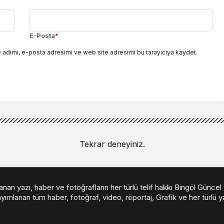
E-Posta
*
 adımı, e-posta adresimi ve web site adresimi bu tarayıcıya kaydet.
Tekrar deneyiniz.
an yazı, haber ve fotoğrafların her türlü telif hakkı Bingöl Güncel
yımlanan tüm haber, fotoğraf, video, röportaj, Grafik ve her türlü yaz