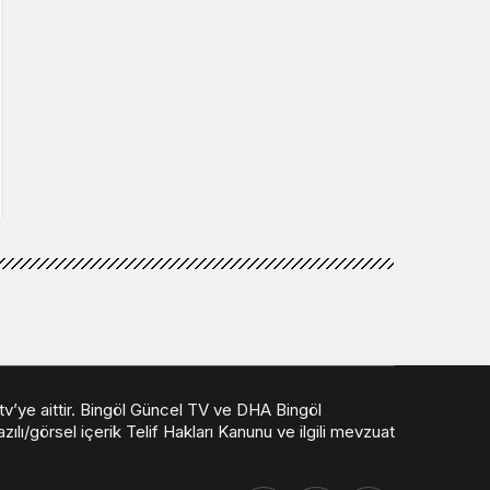
 tv’ye aittir. Bingöl Güncel TV ve DHA Bingöl
ılı/görsel içerik Telif Hakları Kanunu ve ilgili mevzuat