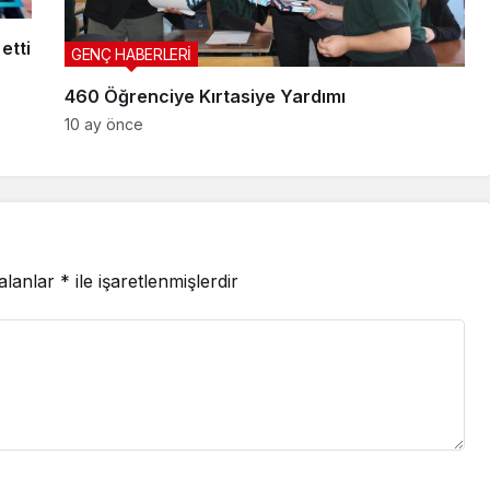
etti
GENÇ HABERLERİ
460 Öğrenciye Kırtasiye Yardımı
10 ay önce
 alanlar
*
ile işaretlenmişlerdir