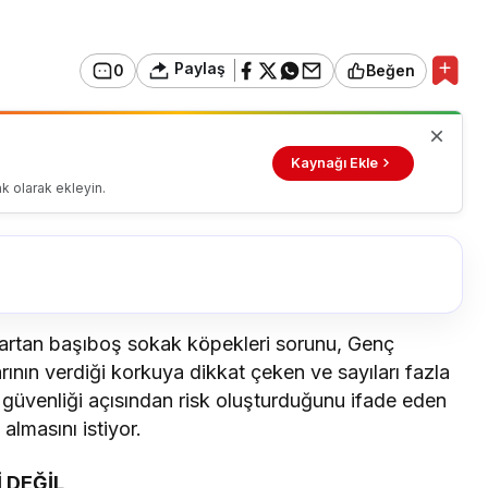
Paylaş
0
Beğen
Kaynağı Ekle
k olarak ekleyin.
rtan başıboş sokak köpekleri sorunu, Genç
rının verdiği korkuya dikkat çeken ve sayıları fazla
 güvenliği açısından risk oluşturduğunu ifade eden
almasını istiyor.
 DEĞİL