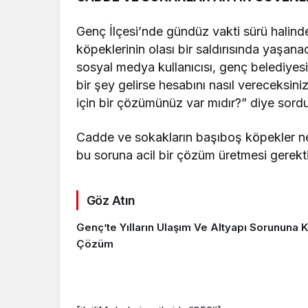
Genç İlçesi’nde gündüz vakti sürü halind
köpeklerinin olası bir saldırısında yaşan
sosyal medya kullanıcısı, genç belediyes
bir şey gelirse hesabını nasıl vereceksin
için bir çözümünüz var mıdır?” diye sordu
Cadde ve sokakların başıboş köpekler ned
bu soruna acil bir çözüm üretmesi gerekti
Göz Atın
Genç’te Yılların Ulaşım Ve Altyapı Sorununa K
Çözüm