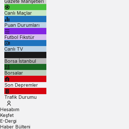
Gazete Manşetleri
Canlı Maçlar
Puan Durumları
Futbol Fikstür
Canlı TV
Borsa İstanbul
Borsalar
Son Depremler
Trafik Durumu
Hesabım
Keşfet
E-Dergi
Haber Bülteni