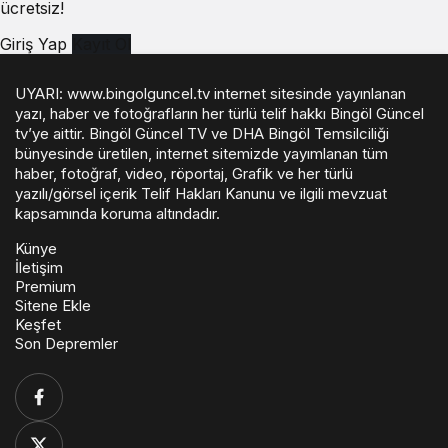
ücretsiz!
Giriş Yap
Kayıt Ol
UYARI: www.bingolguncel.tv internet sitesinde yayınlanan
yazı, haber ve fotoğrafların her türlü telif hakkı Bingöl Güncel
tv’ye aittir. Bingöl Güncel TV ve DHA Bingöl Temsilciliği
bünyesinde üretilen, internet sitemizde yayımlanan tüm
haber, fotoğraf, video, röportaj, Grafik ve her türlü
yazılı/görsel içerik Telif Hakları Kanunu ve ilgili mevzuat
kapsamında koruma altındadır.
Künye
İletişim
Premium
Sitene Ekle
Keşfet
Son Depremler