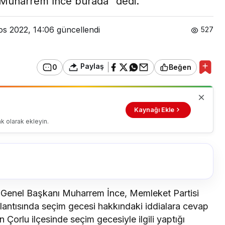
 Muharrem İnce burada” dedi.
os 2022, 14:06
güncellendi
527
Paylaş
0
Beğen
Kaynağı Ekle
k olarak ekleyin.
 Genel Başkanı Muharrem İnce, Memleket Partisi
lantısında seçim gecesi hakkındaki iddialara cevap
 Çorlu ilçesinde seçim gecesiyle ilgili yaptığı