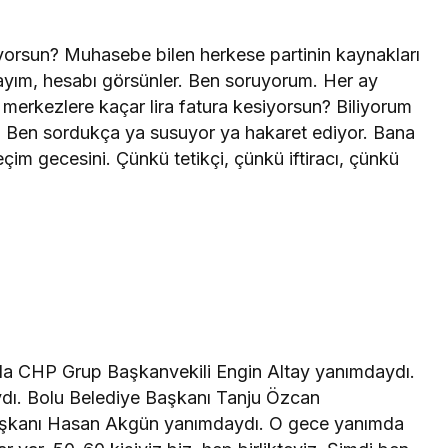
iyorsun? Muhasebe bilen herkese partinin kaynakları
 açayım, hesabı görsünler. Ben soruyorum. Her ay
 merkezlere kaçar lira fatura kesiyorsun? Biliyorum
Ben sordukça ya susuyor ya hakaret ediyor. Bana
seçim gecesini. Çünkü tetikçi, çünkü iftiracı, çünkü
nda CHP Grup Başkanvekili Engin Altay yanımdaydı.
aydı. Bolu Belediye Başkanı Tanju Özcan
şkanı Hasan Akgün yanımdaydı. O gece yanımda