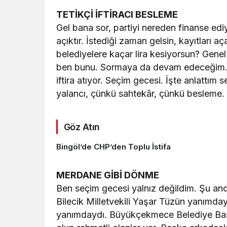
TETİKÇİ İFTİRACI BESLEME
Gel bana sor, partiyi nereden finanse ed
açıktır. İstediği zaman gelsin, kayıtları
belediyelere kaçar lira kesiyorsun? Genel
ben bunu. Sormaya da devam edeceğim. 
iftira atıyor. Seçim gecesi. İşte anlattım 
yalancı, çünkü sahtekâr, çünkü besleme.
Göz Atın
Bingöl’de CHP’den Toplu İstifa
MERDANE GİBİ DÖNME
Ben seçim gecesi yalnız değildim. Şu a
Bilecik Milletvekili Yaşar Tüzün yanımd
yanımdaydı. Büyükçekmece Belediye Ba