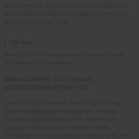
buluşturmasıdır. Bu duygularla kederli ailelere ve
aziz milletimize sabır ve başsağlığı temennilerimi
bahusus iletiyorum” dedi.
Göz Atın
Sancak TDİOSB Projesinde Saha İncelemesi Yapıldı:
15.5 Milyar TL’lik Dev Yatırım
BAKAN DÖNMEZ: 1 KİŞİ DIŞINDA
BELİRSİZLİĞİNİ KORUYAN YOK
Enerji ve Tabii Kaynaklar Bakanı Fatih Dönmez,
maden ocağındaki patlamayla ilgili, “Arama-
kurtarma çalışmalarında hemen hemen sona
yaklaşmış durumundayız. 1 ismin dışında
belirsizliğini koruyan başka bir şahsımız yok, en