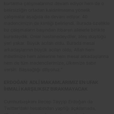
kurtarma çalışmalarımız devam ediyor hem de o
belirsizliğin ortadan kaldırılmasına yönelik
çalışmalar aşağıda da devam ediyor. 40
madencimizin de kimliği belirlendi. Burada özellikle
bu çalışmaların başından itibaren ailelerle birlikte
buradaydık. Onlar hastanedeydiler, ateş düştüğü
yeri yakar. Büyük acıları oldu. Burada mesai
arkadaşlarının büyük acıları oldu, Allah hem
milletimize hem ailelerine hem mesai arkadaşlarına
hem de tüm madencilerimize, ülkemize sabır
versin. Başsağlığı diliyoruz.”
ERDOĞAN: ADLİ MAKAMLARIMIZ EN UFAK
İHMALİ KARŞILIKSIZ BIRAKMAYACAK
Cumhurbaşkanı Recep Tayyip Erdoğan da
Twitter’daki hesabından yaptığı açıklamada,