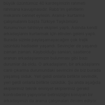
büyük üzüntümüz 40 kardeşimizin rahmeti
rahmana kavuşmasıdır. Rabb’im şehitlerin
mekanını cennet eylesin. Arama- kurtarma
çalışmalarını başta Türkiye Taşkömürü
Kurumu’nun tahlisiye ekipleri yaptı. Aslında kendi
arkadaşlarını kurtarmak için elinden geleni yaptı.
Burada sizinle paylaşamayacağım çok trajik
üzüntülü hadiseler yaşandı. Sevinçler de yaşandı
zaman zaman. Kaybolduğu sanılan, saatlerce
aranan arkadaşlarımızın bulunması gibi bazı
durumlar da oldu. O arkadaşların, bir arkadaşlarını
canlı çıkarma durumundaki sevincini de biz burada
yaşamış olduk. Yeri geldi onlarla birlikte sevindik,
yeri geldi onlarla birlikte üzüldük. Şu anda aşağıda
ekiplerimiz teknik emniyet ekiplerimiz gerekli
kontrollerini yapıyorlar belirsizliğini koruyan bir
arkadaşımızı da arama çalışmaları devem ediyor.