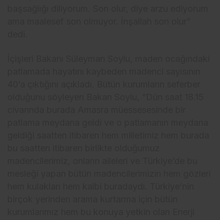
başsağlığı diliyorum. Son olur, diye arzu ediyorum
ama maalesef son olmuyor. İnşallah son olur”
dedi.
İçişleri Bakanı Süleyman Soylu, maden ocağındaki
patlamada hayatını kaybeden madenci sayısının
40’a çıktığını açıkladı. Bütün kurumların seferber
olduğunu söyleyen Bakan Soylu, “Dün saat 18.15
civarında burada Amasra müessesesinde bir
patlama meydana geldi ve o patlamanın meydana
geldiği saatten itibaren hem milletimiz hem burada
bu saatten itibaren birlikte olduğumuz
madencilerimiz, onların aileleri ve Türkiye’de bu
mesleği yapan bütün madencilerimizin hem gözleri
hem kulakları hem kalbi buradaydı. Türkiye’nin
birçok yerinden arama kurtarma için bütün
kurumlarımız hem bu konuya yetkin olan Enerji