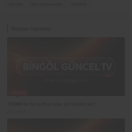
#
bingöl
#
Bingöl haberleri
#
HABER
Benzer Haberler
GÜNDEM
TBMM’de bu hafta neler görüşülecek?
4 yıl önce