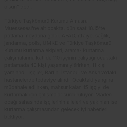
olsun” dedi.
Türkiye Taşkömürü Kurumu Amasra
Müessesesi’ne ait ocakta, dün saat 18.15’te
patlama meydana geldi. AFAD, itfaiye, sağlık,
jandarma, polis, UMKE ve Türkiye Taşkömürü
Kurumu kurtarma ekipleri, arama- kurtarma
çalışmalarına katıldı. 110 işçinin çalıştığı ocaktaki
patlamada 40 kişi yaşamını yitirirken, 11 kişi
yaralandı. İşçiler, Bartın, İstanbul ve Ankara’daki
hastanelerde tedaviye alındı. Ocaktaki yangına
müdahale edilirken, mahsur kalan 15 işçiyi de
kurtarmak için çalışmalar sürdürülüyor. Maden
ocağı sahasında işçilerinin aileleri ve yakınları ise
kurtarma çalışmasından gelecek iyi haberleri
bekliyor.