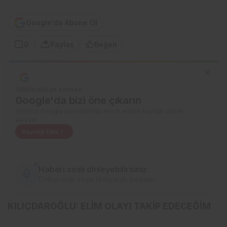
Google'da Abone Ol
0
Paylaş
Beğen
TERCIH EDILEN KAYNAK
Google'da bizi öne çıkarın
Sitemizi Google aramalarında tercih edilen kaynak olarak
ekleyin.
Kaynağı Ekle
Haberi sesli dinleyebilirsiniz
Dokunarak veya tıklayarak başlatın
KILIÇDAROĞLU: ELİM OLAYI TAKİP EDECEĞİM