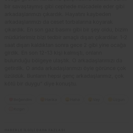
bir savaştaymış gibi cephede mücadele eder gibi
arkadaşlarımızı çıkardık. Hayatını kaybeden
arkadaşlarımızı da ceset torbalarına koyarak
çıkardık. En son gaz basımı gibi bir şey oldu, bizim
müdürlerimiz bizi tedbir amaçlı dışarı çıkardılar. 1-2
saat dışarı kaldıktan sonra gece 2 gibi yine ocağa
girdik. En son 12-13 kişi kalmıştı, onların
bulunduğu bölgeye ulaştık. O arkadaşlarımızı da
getirdik. O anda arkadaşlarımızı öyle görünce çok
üzüldük. Bunların hepsi genç arkadaşlarımız, çok
kötü bir duygu” diye konuştu.
Beğendim
Harika
Haha
Vay
Üzgün
Kızgın
HABERLE ILGILI DAHA FAZLASI