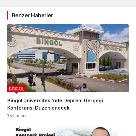
Benzer Haberler
BİNGÖL
Bingöl Üniversitesi’nde Deprem Gerçeği
Konferansı Düzenlenecek
1 yıl önce