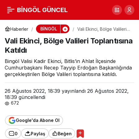
Vali Ekinci, Bölge Valileri
BİNGÖL GÜNCEL
0
Toplantısına Katıldı
BİNGÖL
Haberler
Vali Ekinci, Bölge Valileri
Toplantısına Katıldı
Vali Ekinci, Bölge Valileri Toplantısına
Katıldı
Bingöl Valisi Kadir Ekinci, Bitlis’in Ahlat İlçesinde
Cumhurbaşkanı Recep Tayyip Erdoğan Başkanlığında
gerçekleştirilen Bölge Valileri toplantısına katıldı.
26 Ağustos 2022, 18:39
yayınlandı
26 Ağustos 2022,
18:39
güncellendi
672
Google'da Abone Ol
0
Paylaş
Beğen