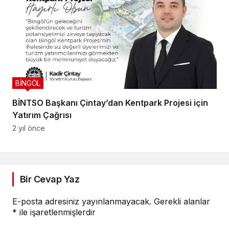
BİNGÖL
BİNTSO Başkanı Çintay’dan Kentpark Projesi için
Yatırım Çağrısı
2 yıl önce
Bir Cevap Yaz
E-posta adresiniz yayınlanmayacak.
Gerekli alanlar
*
ile işaretlenmişlerdir