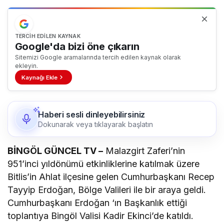
TERCIH EDILEN KAYNAK
Google'da bizi öne çıkarın
Sitemizi Google aramalarında tercih edilen kaynak olarak
ekleyin.
Kaynağı Ekle
Haberi sesli dinleyebilirsiniz
Dokunarak veya tıklayarak başlatın
BİNGÖL GÜNCEL TV –
Malazgirt Zaferi’nin
951’inci yıldönümü etkinliklerine katılmak üzere
Bitlis’in Ahlat ilçesine gelen Cumhurbaşkanı Recep
Tayyip Erdoğan, Bölge Valileri ile bir araya geldi.
Cumhurbaşkanı Erdoğan ‘ın Başkanlık ettiği
toplantıya Bingöl Valisi Kadir Ekinci’de katıldı.