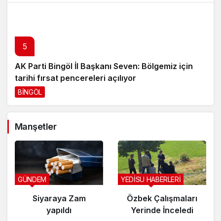
5
AK Parti Bingöl İl Başkanı Seven: Bölgemiz için
tarihi fırsat pencereleri açılıyor
BİNGÖL
3 gün önce
Manşetler
GÜNDEM
YEDİSU HABERLERİ
Siyaraya Zam
Özbek Çalışmaları
yapıldı
Yerinde İnceledi