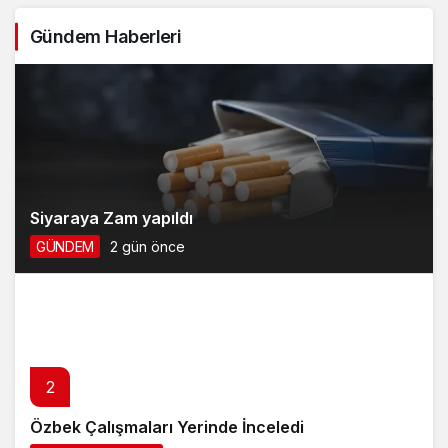
Gündem Haberleri
Siyaraya Zam yapıldı
GÜNDEM
2 gün önce
2
Özbek Çalışmaları Yerinde İnceledi