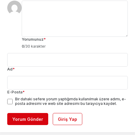
Takip Et
Yorumunuz
*
0
/30 karakter
Ad
*
E-Posta
*
Bir dahaki sefere yorum yaptığımda kullanılmak üzere adımı, e-
posta adresimi ve web site adresimi bu tarayıcıya kaydet.
Yorum Gönder
Giriş Yap