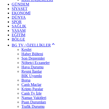
GÜNDEM
SİYASET
EKONOMİ
DÜNYA
SPOR
SAĞLIK
YAŞAM
EĞİTİM
BÖLGE
BG TV / ÖZELLİKLER
Keşfet
Haber Bülteni
Son Depremler
Nöbetçi Eczaneler
Hava Durumu
Resmi İlanlar
BIK Uyumlu
Borsa
Canlı Maçlar
Kripto Paralar
Canlı Tv İzle
Namaz Vakitleri
Puan Durumları
Trafik Durumu