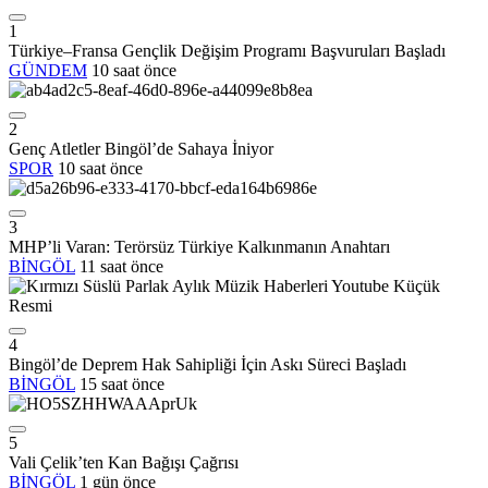
1
Türkiye–Fransa Gençlik Değişim Programı Başvuruları Başladı
GÜNDEM
10 saat önce
2
Genç Atletler Bingöl’de Sahaya İniyor
SPOR
10 saat önce
3
MHP’li Varan: Terörsüz Türkiye Kalkınmanın Anahtarı
BİNGÖL
11 saat önce
4
Bingöl’de Deprem Hak Sahipliği İçin Askı Süreci Başladı
BİNGÖL
15 saat önce
5
Vali Çelik’ten Kan Bağışı Çağrısı
BİNGÖL
1 gün önce