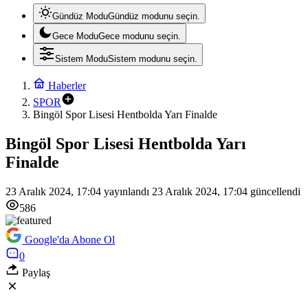
Gündüz Modu
Gündüz modunu seçin.
Gece Modu
Gece modunu seçin.
Sistem Modu
Sistem modunu seçin.
Haberler
SPOR
Bingöl Spor Lisesi Hentbolda Yarı Finalde
Bingöl Spor Lisesi Hentbolda Yarı
Finalde
23 Aralık 2024, 17:04
yayınlandı
23 Aralık 2024, 17:04
güncellendi
586
Google'da Abone Ol
0
Paylaş