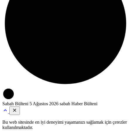
Sabah Bülteni
5 Ağustos 2026 sabah Haber Bülteni
Bu web sitesinde en iyi deneyimi yaşamanızı sağlamak için çerezler
kullanılmaktadır.