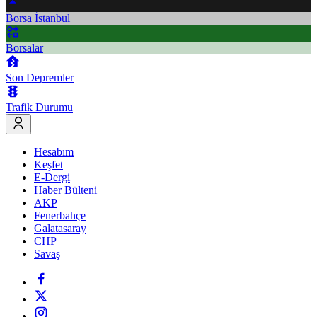
Borsa İstanbul
Borsalar
Son Depremler
Trafik Durumu
Hesabım
Keşfet
E-Dergi
Haber Bülteni
AKP
Fenerbahçe
Galatasaray
CHP
Savaş