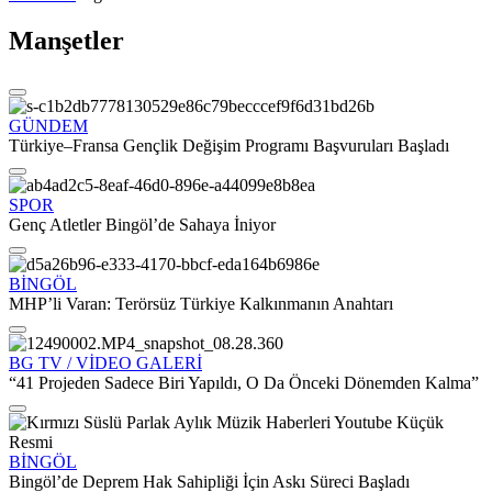
Manşetler
GÜNDEM
Türkiye–Fransa Gençlik Değişim Programı Başvuruları Başladı
SPOR
Genç Atletler Bingöl’de Sahaya İniyor
BİNGÖL
MHP’li Varan: Terörsüz Türkiye Kalkınmanın Anahtarı
BG TV / VİDEO GALERİ
“41 Projeden Sadece Biri Yapıldı, O Da Önceki Dönemden Kalma”
BİNGÖL
Bingöl’de Deprem Hak Sahipliği İçin Askı Süreci Başladı