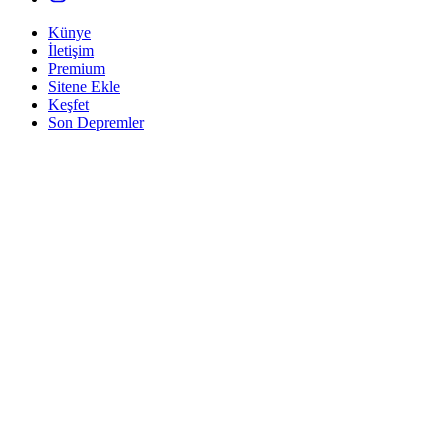
Künye
İletişim
Premium
Sitene Ekle
Keşfet
Son Depremler