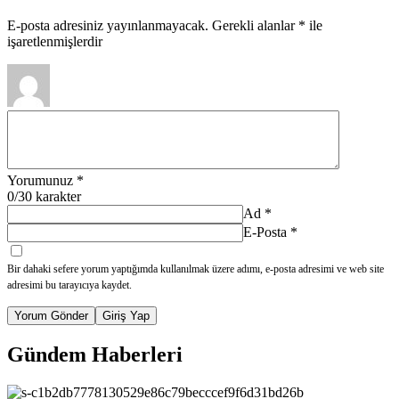
E-posta adresiniz yayınlanmayacak.
Gerekli alanlar
*
ile
işaretlenmişlerdir
Yorumunuz
*
0
/30 karakter
Ad
*
E-Posta
*
Bir dahaki sefere yorum yaptığımda kullanılmak üzere adımı, e-posta adresimi ve web site
adresimi bu tarayıcıya kaydet.
Yorum Gönder
Giriş Yap
Gündem Haberleri