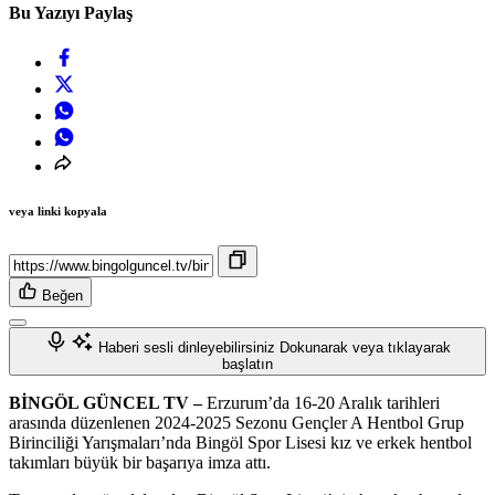
Bu Yazıyı Paylaş
veya linki kopyala
Beğen
Haberi sesli dinleyebilirsiniz
Dokunarak veya tıklayarak
başlatın
BİNGÖL GÜNCEL TV –
Erzurum’da 16-20 Aralık tarihleri
arasında düzenlenen 2024-2025 Sezonu Gençler A Hentbol Grup
Birinciliği Yarışmaları’nda Bingöl Spor Lisesi kız ve erkek hentbol
takımları büyük bir başarıya imza attı.