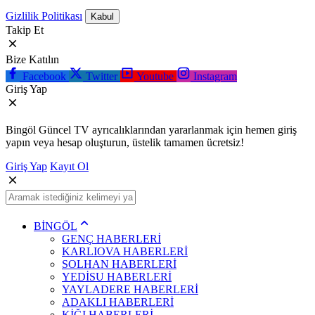
Gizlilik Politikası
Kabul
Takip Et
Bize Katılın
Facebook
Twitter
Youtube
Instagram
Giriş Yap
Bingöl Güncel TV ayrıcalıklarından yararlanmak için hemen giriş
yapın veya hesap oluşturun, üstelik tamamen ücretsiz!
Giriş Yap
Kayıt Ol
BİNGÖL
GENÇ HABERLERİ
KARLIOVA HABERLERİ
SOLHAN HABERLERİ
YEDİSU HABERLERİ
YAYLADERE HABERLERİ
ADAKLI HABERLERİ
KİĞI HABERLERİ